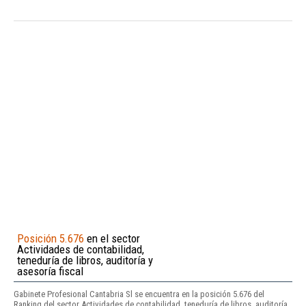
Posición 5.676
en el sector
Actividades de contabilidad,
teneduría de libros, auditoría y
asesoría fiscal
Gabinete Profesional Cantabria Sl se encuentra en la posición 5.676 del
Ranking del sector Actividades de contabilidad, teneduría de libros, auditoría