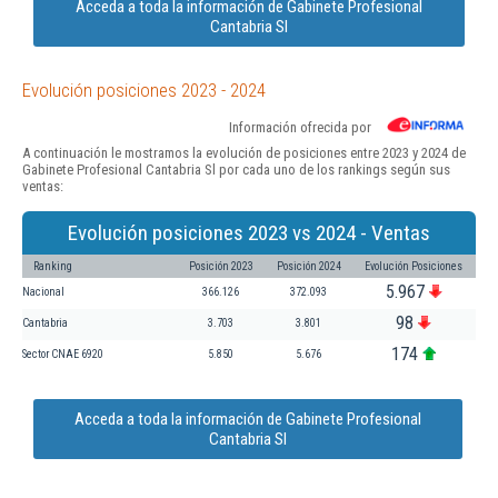
Acceda a toda la información de Gabinete Profesional
Cantabria Sl
Evolución posiciones 2023 - 2024
Información ofrecida por
A continuación le mostramos la evolución de posiciones entre 2023 y 2024 de
Gabinete Profesional Cantabria Sl por cada uno de los rankings según sus
ventas:
Evolución posiciones 2023 vs 2024 - Ventas
Ranking
Posición 2023
Posición 2024
Evolución Posiciones
5.967
Nacional
366.126
372.093
98
Cantabria
3.703
3.801
174
Sector CNAE 6920
5.850
5.676
Acceda a toda la información de Gabinete Profesional
Cantabria Sl