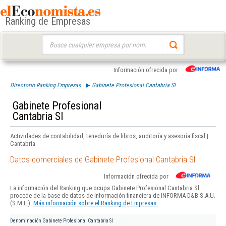
Ranking de Empresas
Buscar:
Información ofrecida por
Directorio Ranking Empresas
Gabinete Profesional Cantabria Sl
Gabinete Profesional
Cantabria Sl
Actividades de contabilidad, teneduría de libros, auditoría y asesoría fiscal |
Cantabria
Datos comerciales de Gabinete Profesional Cantabria Sl
Información ofrecida por
La información del Ranking que ocupa Gabinete Profesional Cantabria Sl
procede de la base de datos de información financiera de INFORMA D&B S.A.U.
(S.M.E.).
Más información sobre el Ranking de Empresas.
Denominación
Gabinete Profesional Cantabria Sl