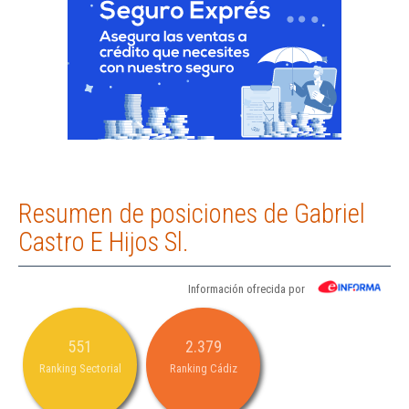
Resumen de posiciones de Gabriel
Castro E Hijos Sl.
Información ofrecida por
551
2.379
Ranking Sectorial
Ranking Cádiz