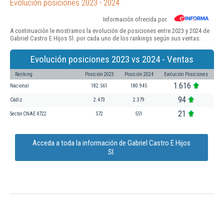
Evolución posiciones 2023 - 2024
Información ofrecida por
A continuación le mostramos la evolución de posiciones entre 2023 y 2024 de
Gabriel Castro E Hijos Sl. por cada uno de los rankings según sus ventas:
Evolución posiciones 2023 vs 2024 - Ventas
Ranking
Posición 2023
Posición 2024
Evolución Posiciones
1.616
Nacional
182.561
180.945
94
Cádiz
2.473
2.379
21
Sector CNAE 4722
572
551
Acceda a toda la información de Gabriel Castro E Hijos
Sl.