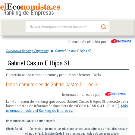
Ranking de Empresas
Buscar:
Información ofrecida por
Directorio Ranking Empresas
Gabriel Castro E Hijos Sl.
Gabriel Castro E Hijos Sl.
Comercio al por menor de carne y productos cárnicos | Cádiz
Datos comerciales de Gabriel Castro E Hijos Sl.
Información ofrecida por
La información del Ranking que ocupa Gabriel Castro E Hijos Sl. procede de la
base de datos de información financiera de INFORMA D&B S.A.U. (S.M.E.).
Más
información sobre el Ranking de Empresas.
Denominación
Gabriel Castro E Hijos Sl.
Objeto Social
1. - Comercio al por menor de toda clase de productos cárnicos, embutidos, recova y
charcutería. 2. Explotación de fincas rusticas agrícolas y/o ganaderas, bajo