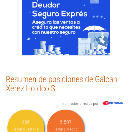
Resumen de posiciones de Galcan
Xerez Holdco Sl.
Información ofrecida por
466
5.507
Ranking Sectorial
Ranking Madrid