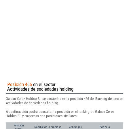
Posición 466
en el sector
Actividades de sociedades holding
Galcan Xerez Holdco Sl. se encuentra en la posición 466 del Ranking del sector
Actividades de sociedades holding.
A continuación podrá consultar la posición en el ranking de Galcan Xerez
Holdco Sl. y empresas con posiciones similares:
Posición
Nombre de la empresa
Ventas (€)
Provincia