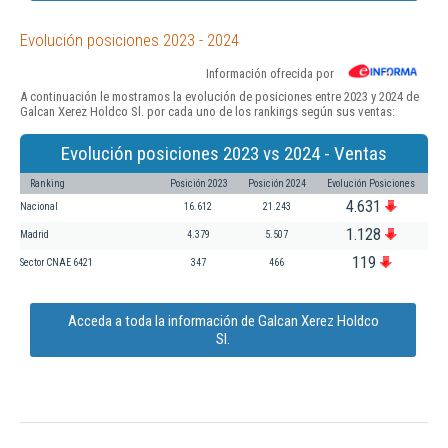
Evolución posiciones 2023 - 2024
Información ofrecida por
A continuación le mostramos la evolución de posiciones entre 2023 y 2024 de
Galcan Xerez Holdco Sl. por cada uno de los rankings según sus ventas:
Evolución posiciones 2023 vs 2024 - Ventas
Ranking
Posición 2023
Posición 2024
Evolución Posiciones
4.631
Nacional
16.612
21.243
1.128
Madrid
4.379
5.507
119
Sector CNAE 6421
347
466
Acceda a toda la información de Galcan Xerez Holdco
Sl.