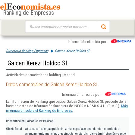
Ranking de Empresas
Buscar:
Información ofrecida por
Directorio Ranking Empresas
Galcan Xerez Holdco Sl.
Galcan Xerez Holdco Sl.
Actividades de sociedades holding | Madrid
Datos comerciales de Galcan Xerez Holdco Sl.
Información ofrecida por
La información del Ranking que ocupa Galcan Xerez Holdco Sl. procede de la
base de datos de información financiera de INFORMA D&B S.A.U. (S.M.E.).
Más
información sobre el Ranking de Empresas.
Denominación
Galcan Xerez Holdco Sl.
Objeto Social
a) La suscripción, adquisición, venta, negociado, arrendamiento -excluido el
arrendamiento financiero o leasing-, tenencia, disfrute y administración y gestión