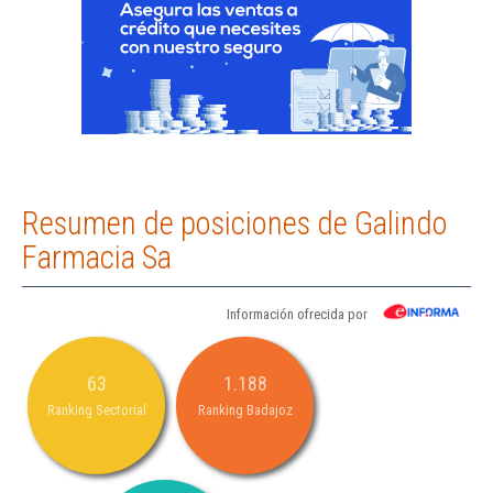
Resumen de posiciones de Galindo
Farmacia Sa
Información ofrecida por
63
1.188
Ranking Sectorial
Ranking Badajoz