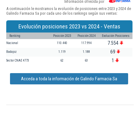
Información ofrecida por
A continuación le mostramos la evolución de posiciones entre 2023 y 2024 de
Galindo Farmacia Sa por cada uno de los rankings según sus ventas:
Evolución posiciones 2023 vs 2024 - Ventas
Ranking
Posición 2023
Posición 2024
Evolución Posiciones
7.554
Nacional
110.440
117.994
69
Badajoz
1.119
1.188
1
Sector CNAE 4773
62
63
Acceda a toda la información de Galindo Farmacia Sa