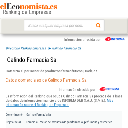
Ranking de Empresas
Buscar:
Información ofrecida por
Directorio Ranking Empresas
Galindo Farmacia Sa
Galindo Farmacia Sa
Comercio al por menor de productos farmacéuticos | Badajoz
Datos comerciales de Galindo Farmacia Sa
Información ofrecida por
La información del Ranking que ocupa Galindo Farmacia Sa procede de la base
de datos de información financiera de INFORMA D&B S.A.U. (S.M.E.).
Más
información sobre el Ranking de Empresas.
Denominación
Galindo Farmacia Sa
Objeto Social
Comercialización de productos de parafarmacia, perfumería y cosmética.