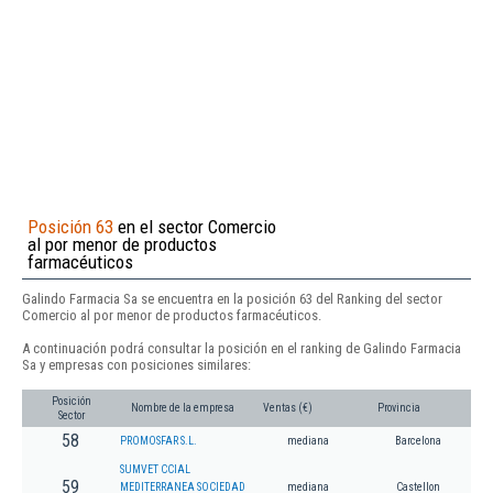
Posición 63
en el sector Comercio
al por menor de productos
farmacéuticos
Galindo Farmacia Sa se encuentra en la posición 63 del Ranking del sector
Comercio al por menor de productos farmacéuticos.
A continuación podrá consultar la posición en el ranking de Galindo Farmacia
Sa y empresas con posiciones similares:
Posición
Nombre de la empresa
Ventas (€)
Provincia
Sector
58
PROMOSFAR S.L.
mediana
Barcelona
SUMVET CCIAL
59
MEDITERRANEA SOCIEDAD
mediana
Castellon