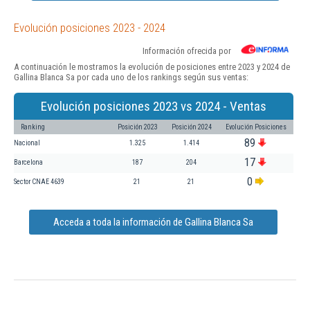
Evolución posiciones 2023 - 2024
Información ofrecida por
A continuación le mostramos la evolución de posiciones entre 2023 y 2024 de
Gallina Blanca Sa por cada uno de los rankings según sus ventas:
Evolución posiciones 2023 vs 2024 - Ventas
Ranking
Posición 2023
Posición 2024
Evolución Posiciones
89
Nacional
1.325
1.414
17
Barcelona
187
204
0
Sector CNAE 4639
21
21
Acceda a toda la información de Gallina Blanca Sa