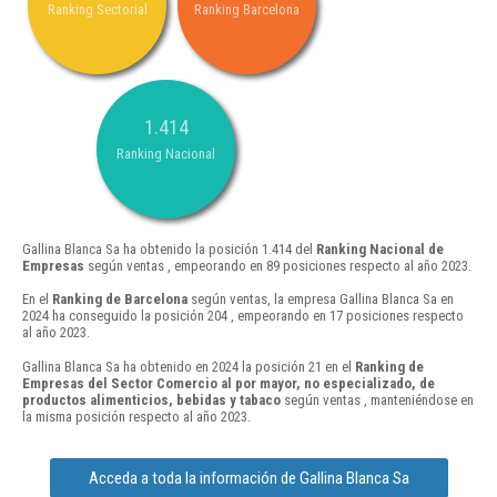
Ranking Sectorial
Ranking Barcelona
1.414
Ranking Nacional
Gallina Blanca Sa ha obtenido la posición 1.414 del
Ranking Nacional de
Empresas
según ventas , empeorando en 89 posiciones respecto al año 2023.
En el
Ranking de Barcelona
según ventas, la empresa Gallina Blanca Sa en
2024 ha conseguido la posición 204 , empeorando en 17 posiciones respecto
al año 2023.
Gallina Blanca Sa ha obtenido en 2024 la posición 21 en el
Ranking de
Empresas del Sector Comercio al por mayor, no especializado, de
productos alimenticios, bebidas y tabaco
según ventas , manteniéndose en
la misma posición respecto al año 2023.
Acceda a toda la información de Gallina Blanca Sa