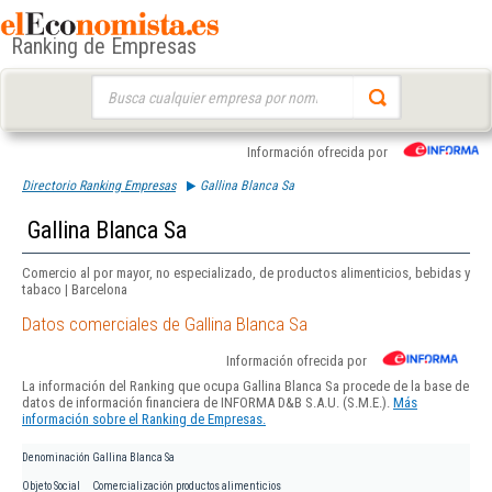
Ranking de Empresas
Buscar:
Información ofrecida por
Directorio Ranking Empresas
Gallina Blanca Sa
Gallina Blanca Sa
Comercio al por mayor, no especializado, de productos alimenticios, bebidas y
tabaco | Barcelona
Datos comerciales de Gallina Blanca Sa
Información ofrecida por
La información del Ranking que ocupa Gallina Blanca Sa procede de la base de
datos de información financiera de INFORMA D&B S.A.U. (S.M.E.).
Más
información sobre el Ranking de Empresas.
Denominación
Gallina Blanca Sa
Objeto Social
Comercialización productos alimenticios