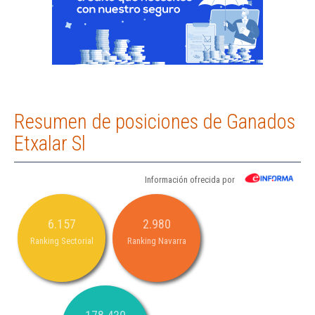
Resumen de posiciones de Ganados
Etxalar Sl
Información ofrecida por
6.157
2.980
Ranking Sectorial
Ranking Navarra