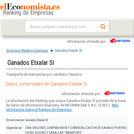
Ranking de Empresas
Buscar:
Información ofrecida por
Directorio Ranking Empresas
Ganados Etxalar Sl
Ganados Etxalar Sl
Transporte de mercancías por carretera | Navarra
Datos comerciales de Ganados Etxalar Sl
Información ofrecida por
La información del Ranking que ocupa Ganados Etxalar Sl procede de la base
de datos de información financiera de INFORMA D&B S.A.U. (S.M.E.).
Más
información sobre el Ranking de Empresas.
Denominación
Ganados Etxalar Sl
Objeto Social
CRIA, ENGORDE, COMPRAVENTA Y COMERCIALIZACION DE GANADO PORCINO,
OVINO, BOVINO Y CABALLAR. TRANSPORTE.