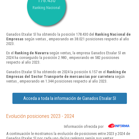
178.430
Ranking Nacional
Ganados Etxalar Sl ha obtenido la posición 178.430 del
Ranking Nacional de
Empresas
según ventas , empeorando en 38.021 posiciones respecto al año
2023.
En el
Ranking de Navarra
según ventas, la empresa Ganados Etxalar Sl en
2024 ha conseguido la posición 2.980 , empeorando en 582 posiciones
respecto al año 2023.
Ganados Etxalar Sl ha obtenido en 2024 la posición 6.157 en el
Ranking de
Empresas del Sector Transporte de mercancías por carretera
según
ventas , empeorando en 1.344 posiciones respecto al año 2023.
Acceda a toda la información de Ganados Etxalar Sl
Evolución posiciones 2023 - 2024
Información ofrecida por
A continuación le mostramos la evolución de posiciones entre 2023 y 2024 de
Ganados Etxalar Sl por cada uno de los rankings según sus ventas: