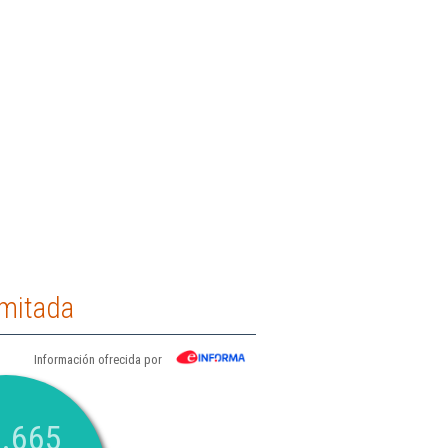
imitada
Información ofrecida por
.665