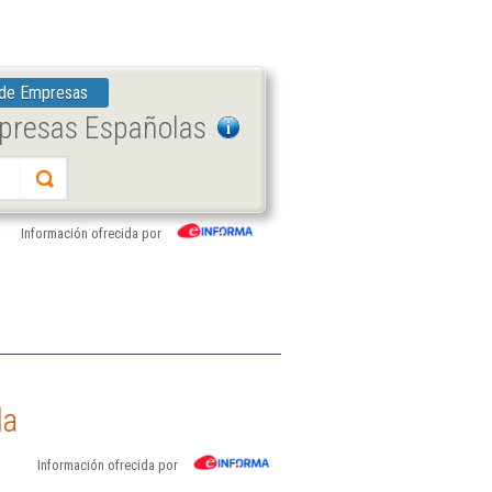
 de Empresas
mpresas Españolas
Información ofrecida por
da
Información ofrecida por