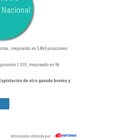
 Nacional
ntas , mejorando en 5.869 posiciones
posición 1.310 , mejorando en 96
xplotación de otro ganado bovino y
Información ofrecida por