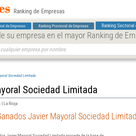
Ranking de Empresas
Ranking Sectorial
nal de Empresas
Ranking Provincial de Empresas
 de su empresa en el mayor Ranking de E
yoral Sociedad Limitada
yoral Sociedad Limitada
| La Rioja
Ganados Javier Mayoral Sociedad Limita
os Javier Mayoral Sociedad Limitada procede de la base de