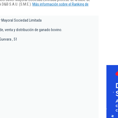
 D&B S.A.U. (S.M.E.).
Más información sobre el Ranking de
 Mayoral Sociedad Limitada
e, venta y distribución de ganado bovino.
Guevara , 51