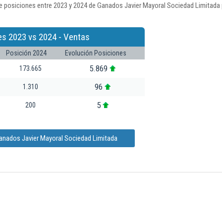
e posiciones entre 2023 y 2024 de Ganados Javier Mayoral Sociedad Limitada 
es 2023 vs 2024 - Ventas
Posición 2024
Evolución Posiciones
5.869
173.665
96
1.310
5
200
anados Javier Mayoral Sociedad Limitada