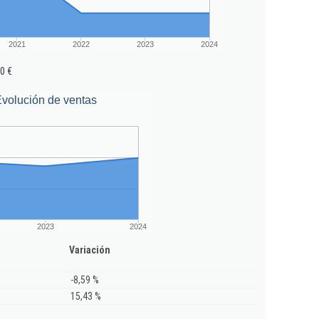
2021
2022
2023
2024
0 €
volución de ventas
2023
2024
Variación
-8,59 %
15,43 %