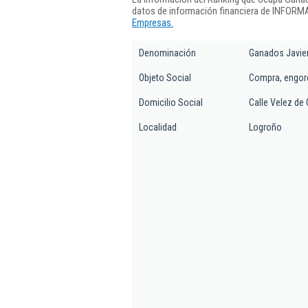
datos de información financiera de INFORMA
Empresas.
Denominación
Ganados Javier
Objeto Social
Compra, engord
Domicilio Social
Calle Velez de 
Localidad
Logroño