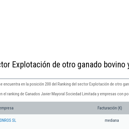
ctor Explotación de otro ganado bovino 
 encuentra en la posición 200 del Ranking del sector Explotación de otro gan
en el ranking de Ganados Javier Mayoral Sociedad Limitada y empresas con pos
 empresa
Facturación (€)
ONROS SL
mediana