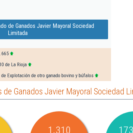
ado de Ganados Javier Mayoral Sociedad
Limitada
3.665
10 de La Rioja
 de Explotación de otro ganado bovino y búfalos
 de Ganados Javier Mayoral Sociedad L
1.310
173