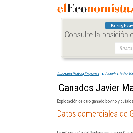
Ranking Nacio
Consulte la posición
Buscar:
Directorio Ranking Empresas
Ganados Javier Ma
Ganados Javier Ma
Explotación de otro ganado bovino y búfalos 
Datos comerciales de 
La información del Ranking que ocupa Ganad