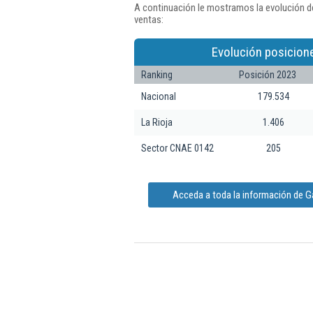
A continuación le mostramos la evolución d
ventas:
Evolución posicion
Ranking
Posición 2023
Nacional
179.534
La Rioja
1.406
Sector CNAE 0142
205
Acceda a toda la información de G