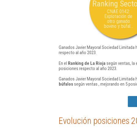
Ranking Secto
CNAE 0142:
Explotación de
otro ganado
bovino y búfal...
Ganados Javier Mayoral Sociedad Limitada h
respecto al año 2023.
En el
Ranking de La Rioja
según ventas, la 
posiciones respecto al año 2023.
Ganados Javier Mayoral Sociedad Limitada h
búfalos
según ventas , mejorando en 5 posi
Evolución posiciones 2