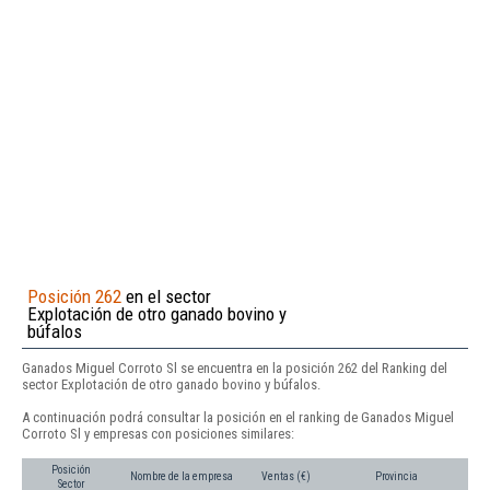
Posición 262
en el sector
Explotación de otro ganado bovino y
búfalos
Ganados Miguel Corroto Sl se encuentra en la posición 262 del Ranking del
sector Explotación de otro ganado bovino y búfalos.
A continuación podrá consultar la posición en el ranking de Ganados Miguel
Corroto Sl y empresas con posiciones similares:
Posición
Nombre de la empresa
Ventas (€)
Provincia
Sector