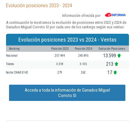
Evolución posiciones 2023 - 2024
Información ofrecida por
A continuación le mostramos la evolución de posiciones entre 2023 y 2024 de
Ganados Miguel Corroto Sl por cada uno de los rankings según sus ventas:
Evolución posiciones 2023 vs 2024 - Ventas
Ranking
Posición 2023
Posición 2024
Evolución Posiciones
13.599
Nacional
257.494
243.895
213
Toledo
3.318
3.105
17
Sector CNAE 0142
279
262
Acceda a toda la información de Ganados Miguel
Corroto Sl