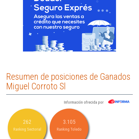
Resumen de posiciones de Ganados
Miguel Corroto Sl
Información ofrecida por
262
3.105
Ranking Sectorial
Ranking Toledo