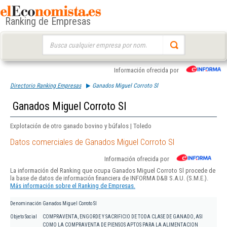
Ranking de Empresas
Buscar:
Información ofrecida por
Directorio Ranking Empresas
Ganados Miguel Corroto Sl
Ganados Miguel Corroto Sl
Explotación de otro ganado bovino y búfalos | Toledo
Datos comerciales de Ganados Miguel Corroto Sl
Información ofrecida por
La información del Ranking que ocupa Ganados Miguel Corroto Sl procede de
la base de datos de información financiera de INFORMA D&B S.A.U. (S.M.E.).
Más información sobre el Ranking de Empresas.
Denominación
Ganados Miguel Corroto Sl
Objeto Social
COMPRAVENTA, ENGORDE Y SACRIFICIO DE TODA CLASE DE GANADO, ASI
COMO LA COMPRAVENTA DE PIENSOS APTOS PARA LA ALIMENTACION