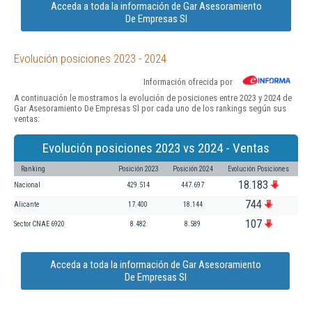
Acceda a toda la información de Gar Asesoramiento
De Empresas Sl
Evolución posiciones 2023 - 2024
Información ofrecida por
A continuación le mostramos la evolución de posiciones entre 2023 y 2024 de
Gar Asesoramiento De Empresas Sl por cada uno de los rankings según sus
ventas:
Evolución posiciones 2023 vs 2024 - Ventas
Ranking
Posición 2023
Posición 2024
Evolución Posiciones
18.183
Nacional
429.514
447.697
744
Alicante
17.400
18.144
107
Sector CNAE 6920
8.482
8.589
Acceda a toda la información de Gar Asesoramiento
De Empresas Sl