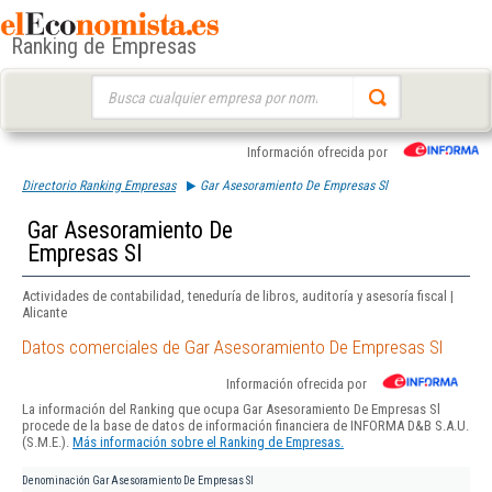
Ranking de Empresas
Buscar:
Información ofrecida por
Directorio Ranking Empresas
Gar Asesoramiento De Empresas Sl
Gar Asesoramiento De
Empresas Sl
Actividades de contabilidad, teneduría de libros, auditoría y asesoría fiscal |
Alicante
Datos comerciales de Gar Asesoramiento De Empresas Sl
Información ofrecida por
La información del Ranking que ocupa Gar Asesoramiento De Empresas Sl
procede de la base de datos de información financiera de INFORMA D&B S.A.U.
(S.M.E.).
Más información sobre el Ranking de Empresas.
Denominación
Gar Asesoramiento De Empresas Sl