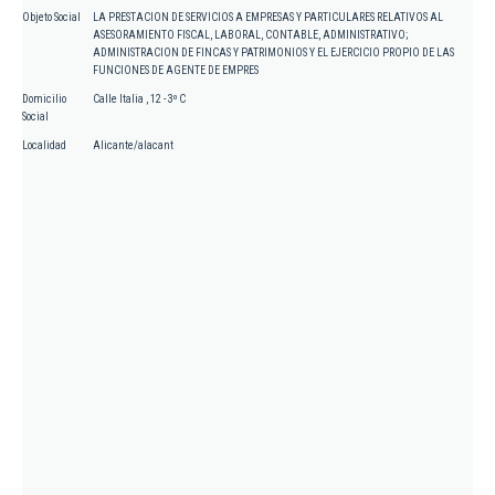
Objeto Social
LA PRESTACION DE SERVICIOS A EMPRESAS Y PARTICULARES RELATIVOS AL
ASESORAMIENTO FISCAL, LABORAL, CONTABLE, ADMINISTRATIVO;
ADMINISTRACION DE FINCAS Y PATRIMONIOS Y EL EJERCICIO PROPIO DE LAS
FUNCIONES DE AGENTE DE EMPRES
Domicilio
Calle Italia , 12 - 3º C
Social
Localidad
Alicante/alacant