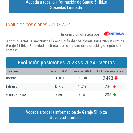
Acceda a toda la información de Garaje 51 Ibiza
Sociedad Limitada.
Evolución posiciones 2023 - 2024
Información ofrecida por
A continuación le mostramos la evolución de posiciones entre 2023 y 2024 de
Garaje 51 Ibiza Sociedad Limitada. por cada uno de los rankings según sus
ventas:
Evolución posiciones 2023 vs 2024 - Ventas
Ranking
Posición 2023
Posición 2024
Evolución Posiciones
2.493
Nacional
349.067
351.560
236
Baleares
10.776
11.012
206
Sector CNAE 9531
6.991
6.785
Acceda a toda la información de Garaje 51 Ibiza
Sociedad Limitada.