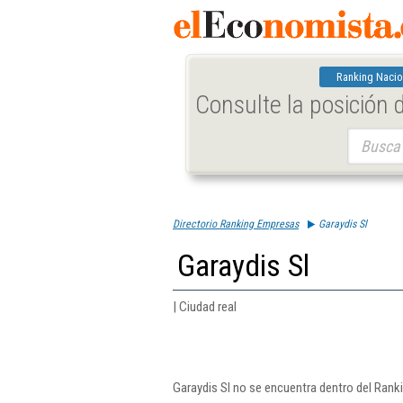
Ranking Nacio
Consulte la posición
Buscar:
Directorio Ranking Empresas
Garaydis Sl
Garaydis Sl
| Ciudad real
Garaydis Sl no se encuentra dentro del Rank