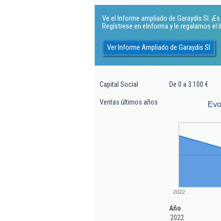
Ve el Informe ampliado de Garaydis Sl. ¡Es 
Regístrese en eInforma y le regalamos el
Ver Informe Ampliado de Garaydis Sl
Capital Social
De 0 a 3.100 €
Ventas últimos años
Evo
2022
Año
2022