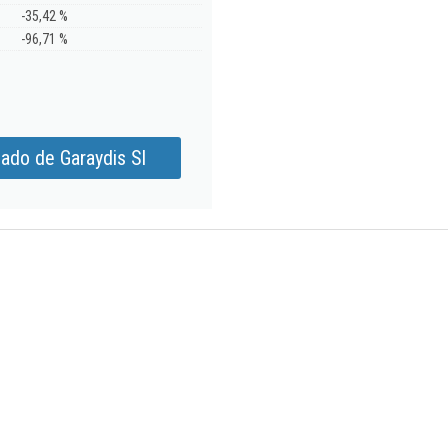
-35,42 %
-96,71 %
ado de Garaydis Sl