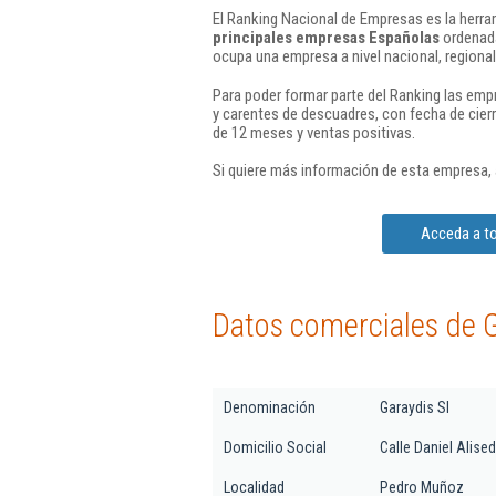
El Ranking Nacional de Empresas es la herram
principales empresas Españolas
ordenada
ocupa una empresa a nivel nacional, regional 
Para poder formar parte del Ranking las em
y carentes de descuadres, con fecha de cier
de 12 meses y ventas positivas.
Si quiere más información de esta empresa,
Acceda a to
Datos comerciales de G
Denominación
Garaydis Sl
Domicilio Social
Calle Daniel Alised
Localidad
Pedro Muñoz