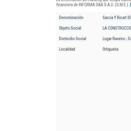
financiera de INFORMA D&B S.A.U. (S.M.E.).
Denominación
Garcia Y Ricart Sl
Objeto Social
LA CONSTRUCCIO
Domicilio Social
Lugar Raxeiro , S
Localidad
Ortigueira