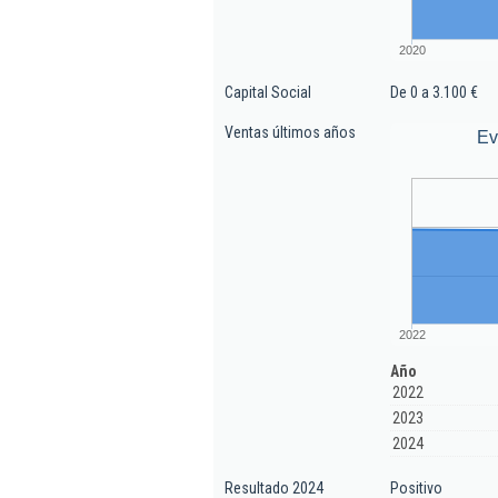
2020
Capital Social
De 0 a 3.100 €
Ventas últimos años
Ev
2022
Año
2022
2023
2024
Resultado 2024
Positivo