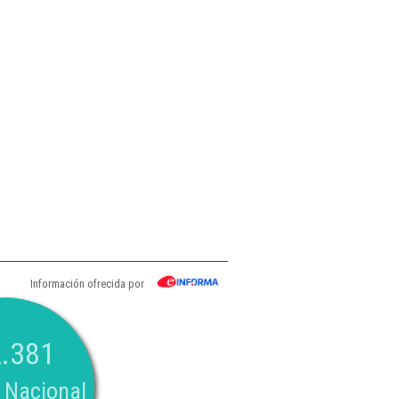
Información ofrecida por
.381
 Nacional