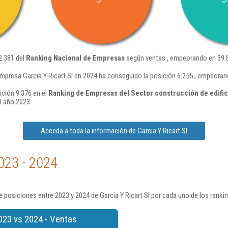
2.381 del
Ranking Nacional de Empresas
según ventas , empeorando en 39.8
mpresa Garcia Y Ricart Sl en 2024 ha conseguido la posición 6.255 , empeora
ición 9.376 en el
Ranking de Empresas del Sector construcción de edific
l año 2023.
Acceda a toda la información de Garcia Y Ricart Sl
023 - 2024
 posiciones entre 2023 y 2024 de Garcia Y Ricart Sl por cada uno de los ranki
023 vs 2024 - Ventas