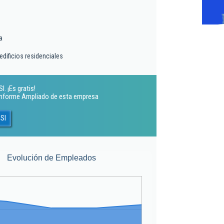
a
edificios residenciales
. ¡Es gratis!
 Informe Ampliado de esta empresa
 Sl
Evolución de Empleados