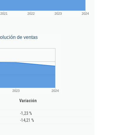
2021
2022
2023
2024
olución de ventas
2023
2024
Variación
-1,23 %
-14,21 %