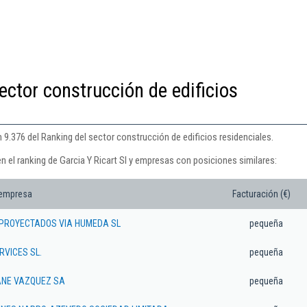
ector construcción de edificios
n 9.376 del Ranking del sector construcción de edificios residenciales.
n el ranking de Garcia Y Ricart Sl y empresas con posiciones similares:
 empresa
Facturación (€)
PROYECTADOS VIA HUMEDA SL
pequeña
RVICES SL.
pequeña
NE VAZQUEZ SA
pequeña