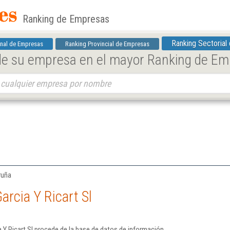
Ranking de Empresas
Ranking Sectorial
nal de Empresas
Ranking Provincial de Empresas
 de su empresa en el mayor Ranking de E
ruña
arcia Y Ricart Sl
 Y Ricart Sl procede de la base de datos de información