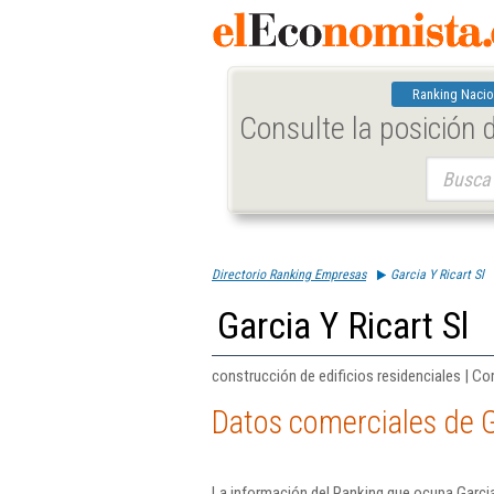
Ranking Nacio
Consulte la posición
Buscar:
Directorio Ranking Empresas
Garcia Y Ricart Sl
Garcia Y Ricart Sl
construcción de edificios residenciales | Co
Datos comerciales de G
La información del Ranking que ocupa Garcia