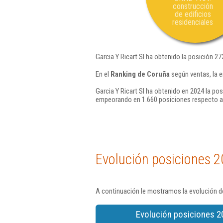
construcción
de edificios
residenciales
Garcia Y Ricart Sl ha obtenido la posición 27
En el
Ranking de Coruña
según ventas, la e
Garcia Y Ricart Sl ha obtenido en 2024 la pos
empeorando en 1.660 posiciones respecto a
Evolución posiciones 2
A continuación le mostramos la evolución de
Evolución posiciones 2