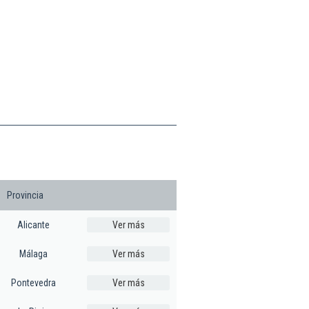
Provincia
Alicante
Ver más
Málaga
Ver más
Pontevedra
Ver más