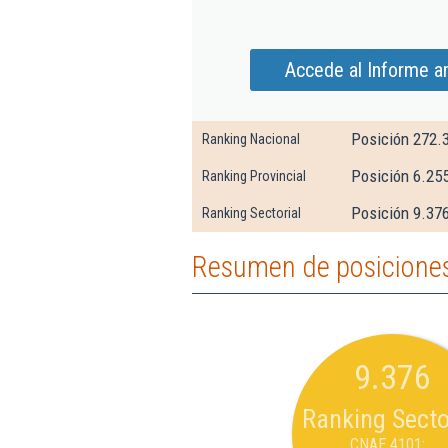
Accede al Informe am
Posición 272.
Ranking Nacional
Posición 6.25
Ranking Provincial
Posición 9.376
Ranking Sectorial
Resumen de posiciones 
9.376
Ranking Secto
CNAE 4101: