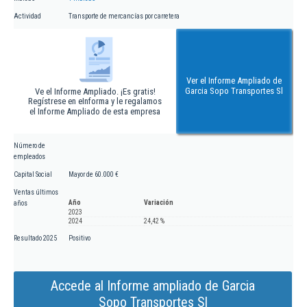
Actividad
Transporte de mercancías por carretera
Ver el Informe Ampliado de
Garcia Sopo Transportes Sl
Ve el Informe Ampliado. ¡Es gratis!
Regístrese en eInforma y le regalamos
el Informe Ampliado de esta empresa
Número de
empleados
Capital Social
Mayor de 60.000 €
Ventas últimos
Año
Variación
años
2023
2024
24,42 %
Resultado 2025
Positivo
Accede al Informe ampliado de Garcia
Sopo Transportes Sl