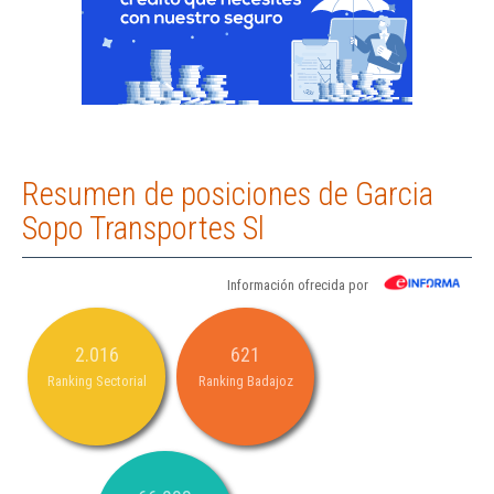
Resumen de posiciones de Garcia
Sopo Transportes Sl
Información ofrecida por
2.016
621
Ranking Sectorial
Ranking Badajoz