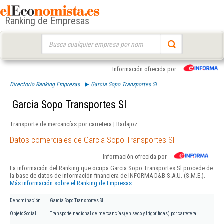
Ranking de Empresas
Buscar:
Información ofrecida por
Directorio Ranking Empresas
Garcia Sopo Transportes Sl
Garcia Sopo Transportes Sl
Transporte de mercancías por carretera | Badajoz
Datos comerciales de Garcia Sopo Transportes Sl
Información ofrecida por
La información del Ranking que ocupa Garcia Sopo Transportes Sl procede de
la base de datos de información financiera de INFORMA D&B S.A.U. (S.M.E.).
Más información sobre el Ranking de Empresas.
Denominación
Garcia Sopo Transportes Sl
Objeto Social
Transporte nacional de mercancías(en seco y frigorificas) por carretera.