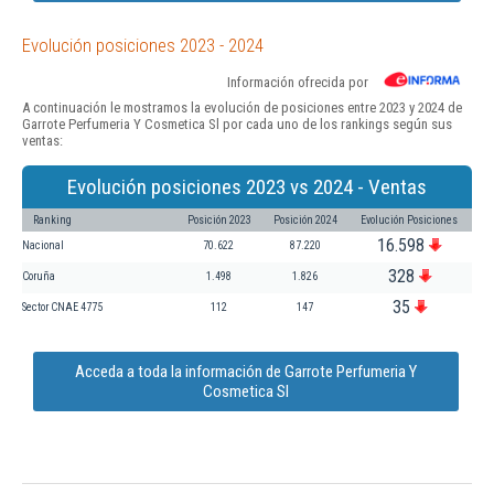
Evolución posiciones 2023 - 2024
Información ofrecida por
A continuación le mostramos la evolución de posiciones entre 2023 y 2024 de
Garrote Perfumeria Y Cosmetica Sl por cada uno de los rankings según sus
ventas:
Evolución posiciones 2023 vs 2024 - Ventas
Ranking
Posición 2023
Posición 2024
Evolución Posiciones
16.598
Nacional
70.622
87.220
328
Coruña
1.498
1.826
35
Sector CNAE 4775
112
147
Acceda a toda la información de Garrote Perfumeria Y
Cosmetica Sl