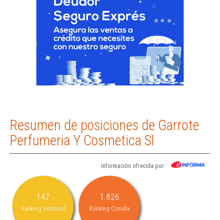
Resumen de posiciones de Garrote
Perfumeria Y Cosmetica Sl
Información ofrecida por
147
1.826
Ranking Sectorial
Ranking Coruña