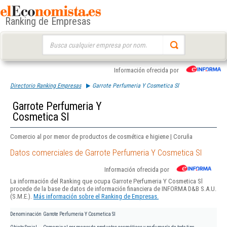
Ranking de Empresas
Buscar:
Información ofrecida por
Directorio Ranking Empresas
Garrote Perfumeria Y Cosmetica Sl
Garrote Perfumeria Y
Cosmetica Sl
Comercio al por menor de productos de cosmética e higiene | Coruña
Datos comerciales de Garrote Perfumeria Y Cosmetica Sl
Información ofrecida por
La información del Ranking que ocupa Garrote Perfumeria Y Cosmetica Sl
procede de la base de datos de información financiera de INFORMA D&B S.A.U.
(S.M.E.).
Más información sobre el Ranking de Empresas.
Denominación
Garrote Perfumeria Y Cosmetica Sl