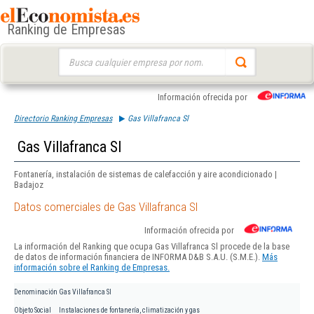
Ranking de Empresas
Buscar:
Información ofrecida por
Directorio Ranking Empresas
Gas Villafranca Sl
Gas Villafranca Sl
Fontanería, instalación de sistemas de calefacción y aire acondicionado |
Badajoz
Datos comerciales de Gas Villafranca Sl
Información ofrecida por
La información del Ranking que ocupa Gas Villafranca Sl procede de la base
de datos de información financiera de INFORMA D&B S.A.U. (S.M.E.).
Más
información sobre el Ranking de Empresas.
Denominación
Gas Villafranca Sl
Objeto Social
Instalaciones de fontanería, climatización y gas