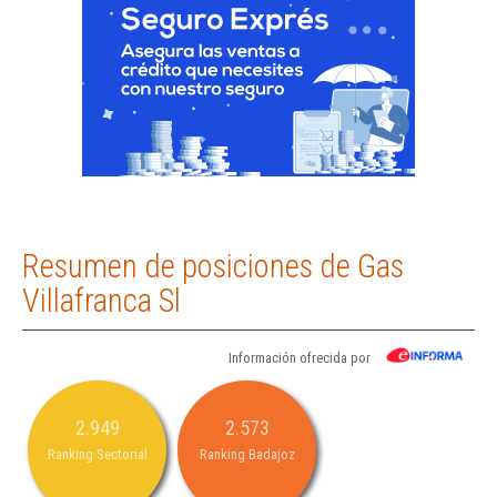
Resumen de posiciones de Gas
Villafranca Sl
Información ofrecida por
2.949
2.573
Ranking Sectorial
Ranking Badajoz