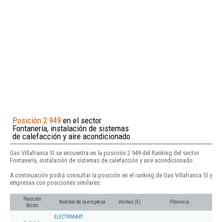
Posición 2.949
en el sector
Fontanería, instalación de sistemas
de calefacción y aire acondicionado
Gas Villafranca Sl se encuentra en la posición 2.949 del Ranking del sector
Fontanería, instalación de sistemas de calefacción y aire acondicionado.
A continuación podrá consultar la posición en el ranking de Gas Villafranca Sl y
empresas con posiciones similares:
Posición
Nombre de la empresa
Ventas (€)
Provincia
Sector
ELECTRIMART