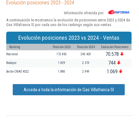
Evolución posiciones 2023 - 2024
Información ofrecida por
A continuación le mostramos la evolución de posiciones entre 2023 y 2024 de
Gas Villafranca Sl por cada uno de los rankings según sus ventas:
Evolución posiciones 2023 vs 2024 - Ventas
Ranking
Posición 2023
Posición 2024
Evolución Posiciones
70.578
Nacional
172.842
243.420
744
Badajoz
1.829
2.573
1.069
Sector CNAE 4322
1.880
2.949
Acceda a toda la información de Gas Villafranca Sl