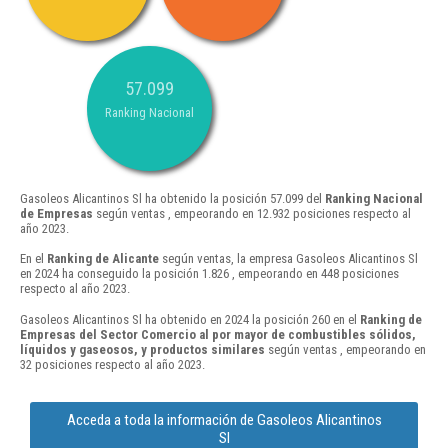
57.099
Ranking Nacional
Gasoleos Alicantinos Sl ha obtenido la posición 57.099 del
Ranking Nacional
de Empresas
según ventas , empeorando en 12.932 posiciones respecto al
año 2023.
En el
Ranking de Alicante
según ventas, la empresa Gasoleos Alicantinos Sl
en 2024 ha conseguido la posición 1.826 , empeorando en 448 posiciones
respecto al año 2023.
Gasoleos Alicantinos Sl ha obtenido en 2024 la posición 260 en el
Ranking de
Empresas del Sector Comercio al por mayor de combustibles sólidos,
líquidos y gaseosos, y productos similares
según ventas , empeorando en
32 posiciones respecto al año 2023.
Acceda a toda la información de Gasoleos Alicantinos
Sl