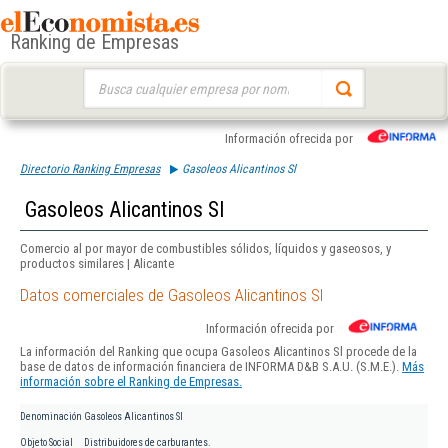
Ranking de Empresas
Buscar:
Información ofrecida por
Directorio Ranking Empresas
Gasoleos Alicantinos Sl
Gasoleos Alicantinos Sl
Comercio al por mayor de combustibles sólidos, líquidos y gaseosos, y
productos similares | Alicante
Datos comerciales de Gasoleos Alicantinos Sl
Información ofrecida por
La información del Ranking que ocupa Gasoleos Alicantinos Sl procede de la
base de datos de información financiera de INFORMA D&B S.A.U. (S.M.E.).
Más
información sobre el Ranking de Empresas.
Denominación
Gasoleos Alicantinos Sl
Objeto Social
Distribuidores de carburantes.