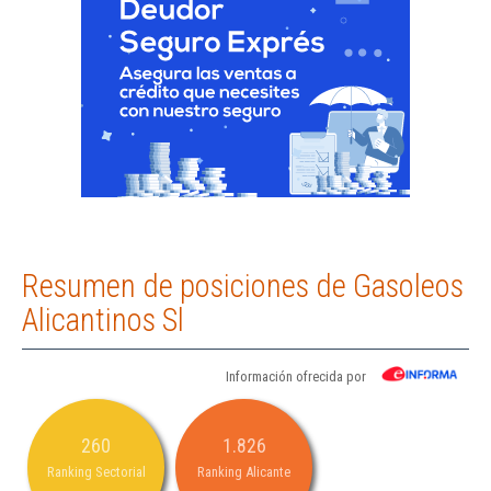
Resumen de posiciones de Gasoleos
Alicantinos Sl
Información ofrecida por
260
1.826
Ranking Sectorial
Ranking Alicante