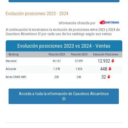
Evolución posiciones 2023 - 2024
Información ofrecida por
A continuación le mostramos la evolución de posiciones entre 2023 y 2024 de
Gasoleos Alicantinos Sl por cada uno de los rankings según sus ventas:
Evolución posiciones 2023 vs 2024 - Ventas
Ranking
Posición 2023
Posición 2024
Evolución Posiciones
12.932
Nacional
44.167
57.099
448
Alicante
1.378
1.826
32
Sector CNAE 4681
228
260
Acceda a toda la información de Gasoleos Alicantinos
Sl