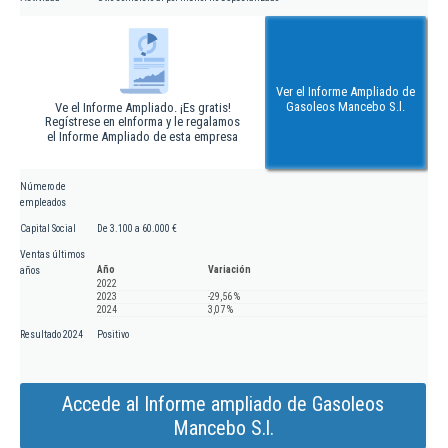
Ver el Informe Ampliado de
Gasoleos Mancebo S.l.
Ve el Informe Ampliado. ¡Es gratis!
Regístrese en eInforma y le regalamos
el Informe Ampliado de esta empresa
Número de
empleados
Capital Social
De 3.100 a 60.000 €
Ventas últimos
Año
Variación
años
2022
2023
-29,56 %
2024
3,07 %
Resultado 2024
Positivo
Accede al Informe ampliado de Gasoleos
Mancebo S.l.