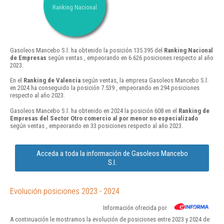
Ranking Nacional
Gasoleos Mancebo S.l. ha obtenido la posición 135.395 del
Ranking Nacional
de Empresas
según ventas , empeorando en 6.626 posiciones respecto al año
2023.
En el
Ranking de Valencia
según ventas, la empresa Gasoleos Mancebo S.l.
en 2024 ha conseguido la posición 7.539 , empeorando en 294 posiciones
respecto al año 2023.
Gasoleos Mancebo S.l. ha obtenido en 2024 la posición 608 en el
Ranking de
Empresas del Sector Otro comercio al por menor no especializado
según ventas , empeorando en 33 posiciones respecto al año 2023.
Acceda a toda la información de Gasoleos Mancebo
S.l.
Evolución posiciones 2023 - 2024
Información ofrecida por
A continuación le mostramos la evolución de posiciones entre 2023 y 2024 de