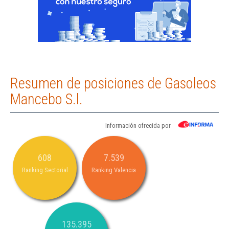
Resumen de posiciones de Gasoleos
Mancebo S.l.
Información ofrecida por
608
7.539
Ranking Sectorial
Ranking Valencia
135.395