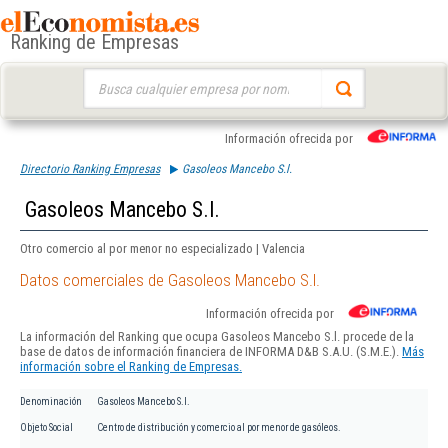
Ranking de Empresas
Buscar:
Información ofrecida por
Directorio Ranking Empresas
Gasoleos Mancebo S.l.
Gasoleos Mancebo S.l.
Otro comercio al por menor no especializado | Valencia
Datos comerciales de Gasoleos Mancebo S.l.
Información ofrecida por
La información del Ranking que ocupa Gasoleos Mancebo S.l. procede de la
base de datos de información financiera de INFORMA D&B S.A.U. (S.M.E.).
Más
información sobre el Ranking de Empresas.
Denominación
Gasoleos Mancebo S.l.
Objeto Social
Centro de distribución y comercio al por menor de gasóleos.