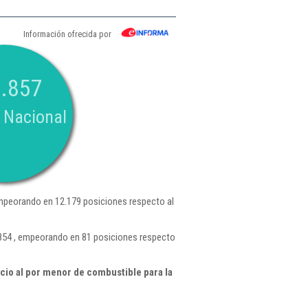
Información ofrecida por
.857
 Nacional
mpeorando en 12.179 posiciones respecto al
854 , empeorando en 81 posiciones respecto
io al por menor de combustible para la