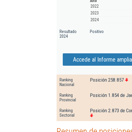
Año
2022
2023
2024
Resultado
Positivo
2024
Accede al Informe ampli
Posición 258.857
Ranking
Nacional
Posición 1.854 de Ja
Ranking
Provincial
Posición 2.873 de Co
Ranking
Sectorial
Resumen de posiciones