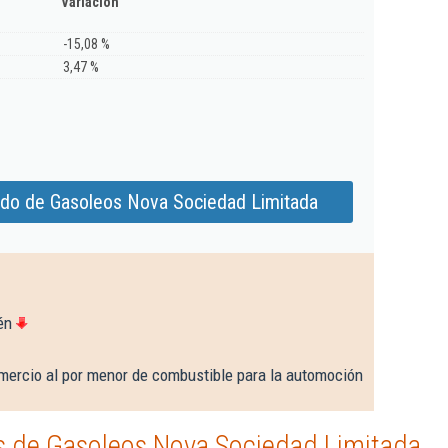
Variación
-15,08 %
3,47 %
ado de Gasoleos Nova Sociedad Limitada
én
mercio al por menor de combustible para la automoción
 de Gasoleos Nova Sociedad Limitada