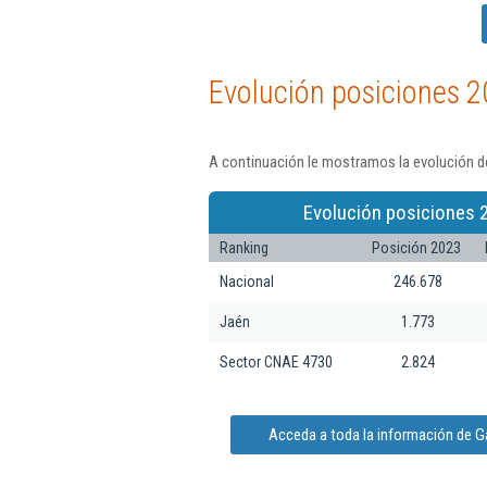
Evolución posiciones 2
A continuación le mostramos la evolución d
Evolución posiciones 
Ranking
Posición 2023
Nacional
246.678
Jaén
1.773
Sector CNAE 4730
2.824
Acceda a toda la información de 