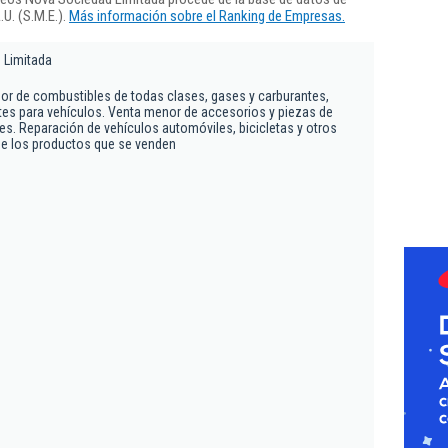
U. (S.M.E.).
Más información sobre el Ranking de Empresas.
 Limitada
or de combustibles de todas clases, gases y carburantes,
ntes para vehículos. Venta menor de accesorios y piezas de
s. Reparación de vehículos automóviles, bicicletas y otros
de los productos que se venden