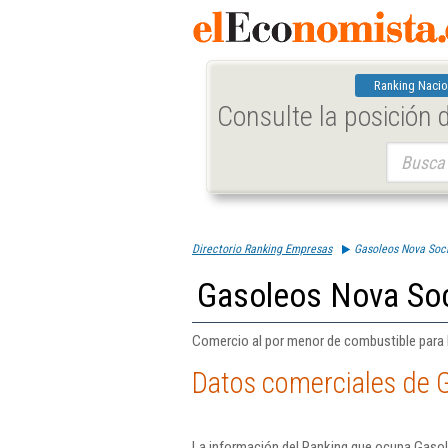
Ranking Nacio
Consulte la posición
Buscar:
Directorio Ranking Empresas
Gasoleos Nova Soc
Gasoleos Nova Soc
Comercio al por menor de combustible para 
Datos comerciales de 
La información del Ranking que ocupa Gasol