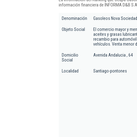
información financiera de INFORMA D&B S.A.
Denominación
Gasoleos Nova Sociedad
Objeto Social
El comercio mayor y men
aceites y grasas lubrica
recambio para automóvile
vehículos. Venta menor 
Domicilio
Avenida Andalucia , 64
Social
Localidad
Santiago-pontones