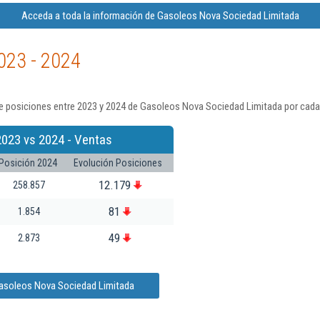
Acceda a toda la información de Gasoleos Nova Sociedad Limitada
023 - 2024
e posiciones entre 2023 y 2024 de Gasoleos Nova Sociedad Limitada por cada 
2023 vs 2024 - Ventas
Posición 2024
Evolución Posiciones
12.179
258.857
81
1.854
49
2.873
Gasoleos Nova Sociedad Limitada