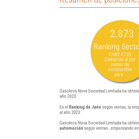
2.873
Ranking Secto
CNAE 4730:
Comercio al por
menor de
combustible
para...
Gasoleos Nova Sociedad Limitada ha obtenid
año 2023.
En el
Ranking de Jaén
según ventas, la em
al año 2023.
Gasoleos Nova Sociedad Limitada ha obtenid
automoción
según ventas , empeorando en 