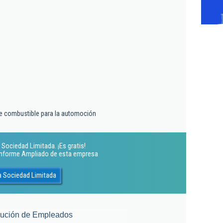
e combustible para la automoción
Sociedad Limitada. ¡Es gratis!
 Informe Ampliado de esta empresa
a Sociedad Limitada
lución de Empleados