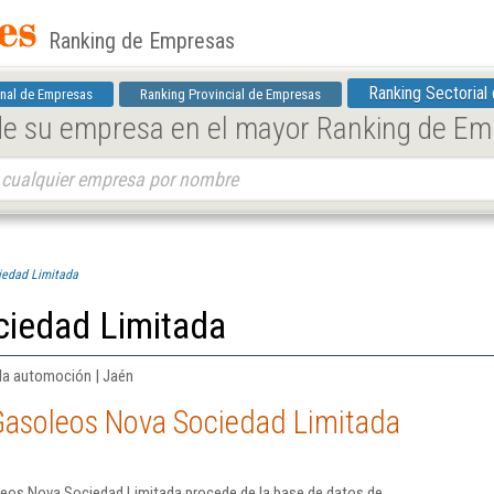
Ranking de Empresas
Ranking Sectorial
nal de Empresas
Ranking Provincial de Empresas
 de su empresa en el mayor Ranking de E
iedad Limitada
iedad Limitada
la automoción | Jaén
Gasoleos Nova Sociedad Limitada
eos Nova Sociedad Limitada procede de la base de datos de