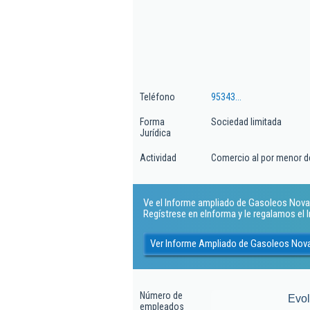
Teléfono
95343...
Forma
Sociedad limitada
Jurídica
Actividad
Comercio al por menor d
Ve el Informe ampliado de Gasoleos Nova 
Regístrese en eInforma y le regalamos el
Ver Informe Ampliado de Gasoleos Nov
Número de
Evo
empleados