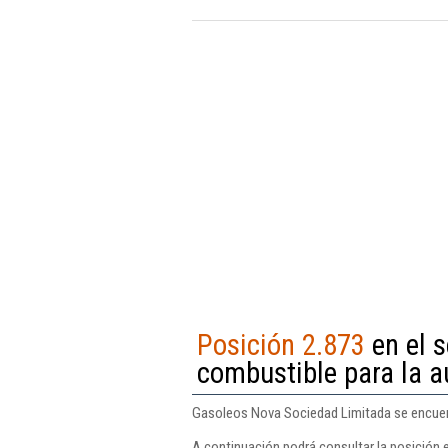
Posición 2.873
en el 
combustible para la 
Gasoleos Nova Sociedad Limitada se encuent
A continuación podrá consultar la posición 