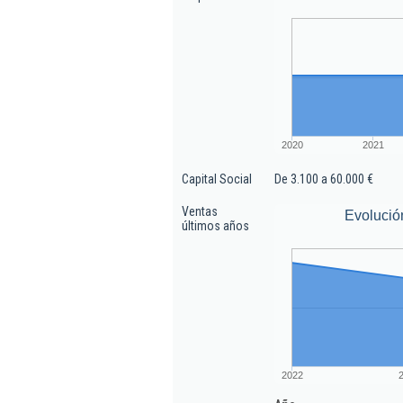
2020
2021
Capital Social
De 3.100 a 60.000 €
Ventas
Evolució
últimos años
2022