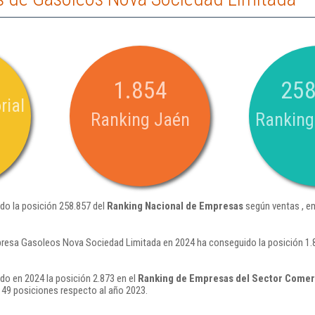
1.854
258
rial
Ranking Jaén
Ranking
o la posición 258.857 del
Ranking Nacional de Empresas
según ventas , e
presa Gasoleos Nova Sociedad Limitada en 2024 ha conseguido la posición 1.
o en 2024 la posición 2.873 en el
Ranking de Empresas del Sector Comerc
49 posiciones respecto al año 2023.