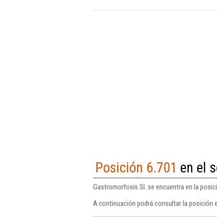
Posición 6.701
en el s
Gastromorfosis Sl. se encuentra en la posic
A continuación podrá consultar la posición 