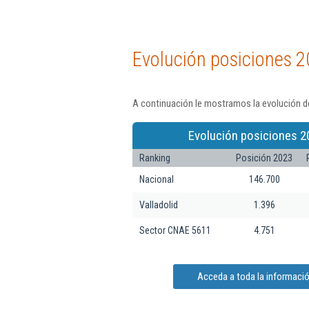
Evolución posiciones 2
A continuación le mostramos la evolución de
Evolución posiciones 2
Ranking
Posición 2023
Nacional
146.700
Valladolid
1.396
Sector CNAE 5611
4.751
Acceda a toda la informació