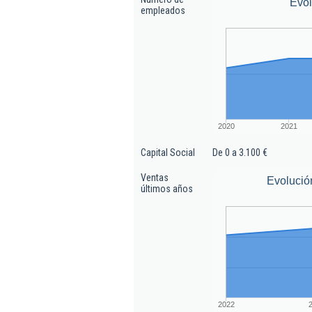
Evo
empleados
2020
2021
Capital Social
De 0 a 3.100 €
Ventas
Evolució
últimos años
2022