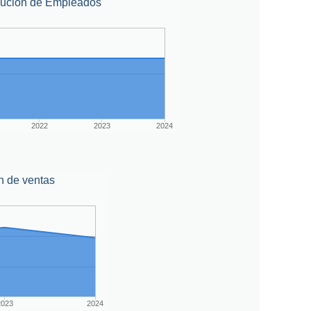
lución de Empleados
2022
2023
2024
n de ventas
2023
2024