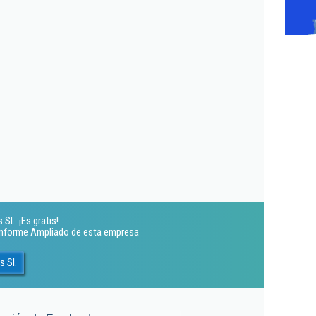
l.. ¡Es gratis!
 Informe Ampliado de esta empresa
 Sl.