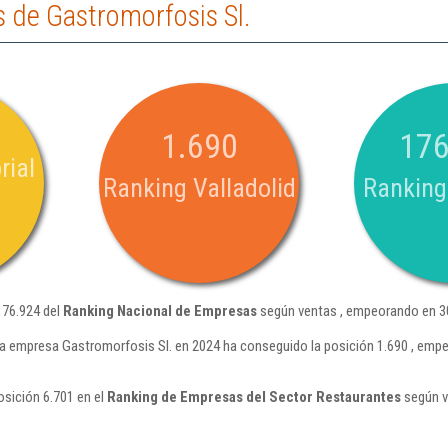
 de Gastromorfosis Sl.
1.690
176
rial
Ranking Valladolid
Ranking
176.924 del
Ranking Nacional de Empresas
según ventas , empeorando en 30
la empresa Gastromorfosis Sl. en 2024 ha conseguido la posición 1.690 , emp
osición 6.701 en el
Ranking de Empresas del Sector Restaurantes
según v