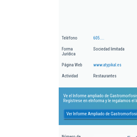
Teléfono
605.....
Forma
Sociedad limitada
Jurídica
Página Web
www.atypikal.es
Actividad
Restaurantes
Ve el Informe ampliado de Gastromorfosis S
Regístrese en eInforma y le regalamos el
Ver Informe Ampliado de Gastromorfosis
Número de