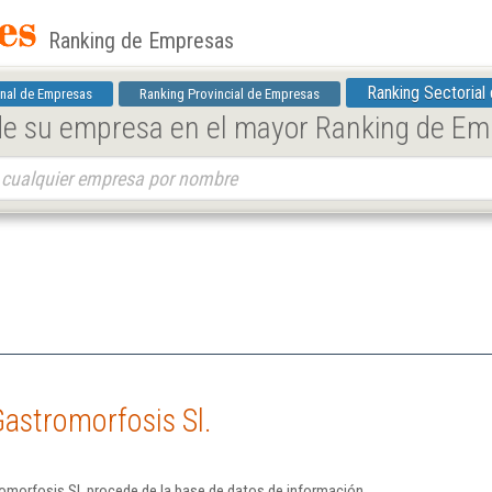
Ranking de Empresas
Ranking Sectorial
nal de Empresas
Ranking Provincial de Empresas
 de su empresa en el mayor Ranking de E
astromorfosis Sl.
omorfosis Sl. procede de la base de datos de información