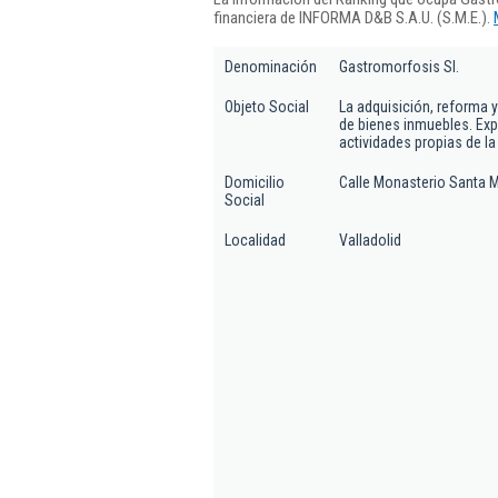
financiera de INFORMA D&B S.A.U. (S.M.E.).
Denominación
Gastromorfosis Sl.
Objeto Social
La adquisición, reforma 
de bienes inmuebles. Expl
actividades propias de la
Domicilio
Calle Monasterio Santa Mar
Social
Localidad
Valladolid