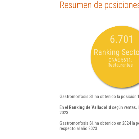
Resumen de posiciones
6.701
Ranking Secto
CNAE 5611:
Restaurantes
Gastromorfosis Sl. ha obtenido la posición 
En el
Ranking de Valladolid
según ventas, 
2023.
Gastromorfosis Sl. ha obtenido en 2024 la p
respecto al año 2023.