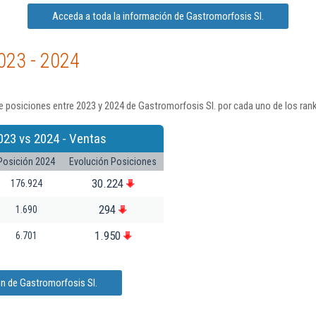
Acceda a toda la información de Gastromorfosis Sl.
023 - 2024
 posiciones entre 2023 y 2024 de Gastromorfosis Sl. por cada uno de los ran
023 vs 2024 - Ventas
Posición 2024
Evolución Posiciones
30.224
176.924
294
1.690
1.950
6.701
n de Gastromorfosis Sl.