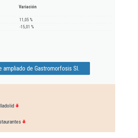
Variación
11,05 %
-15,01 %
e ampliado de Gastromorfosis Sl.
ladolid
staurantes