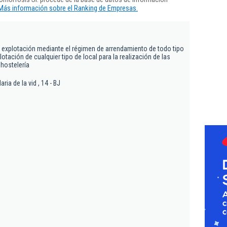
Más información sobre el Ranking de Empresas.
y explotación mediante el régimen de arrendamiento de todo tipo
otación de cualquier tipo de local para la realización de las
 hostelería
ia de la vid , 14 - BJ