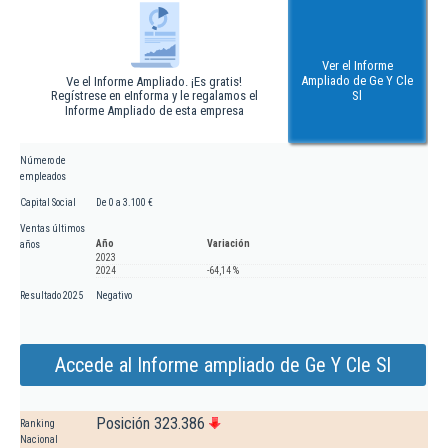
Ver el Informe
Ampliado de Ge Y Cle
Ve el Informe Ampliado. ¡Es gratis!
Regístrese en eInforma y le regalamos el
Sl
Informe Ampliado de esta empresa
Número de
empleados
Capital Social
De 0 a 3.100 €
Ventas últimos
Año
Variación
años
2023
2024
-64,14 %
Resultado 2025
Negativo
Accede al Informe ampliado de Ge Y Cle Sl
Posición 323.386
Ranking
Nacional