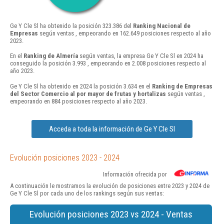
Ge Y Cle Sl ha obtenido la posición 323.386 del
Ranking Nacional de
Empresas
según ventas , empeorando en 162.649 posiciones respecto al año
2023.
En el
Ranking de Almería
según ventas, la empresa Ge Y Cle Sl en 2024 ha
conseguido la posición 3.993 , empeorando en 2.008 posiciones respecto al
año 2023.
Ge Y Cle Sl ha obtenido en 2024 la posición 3.634 en el
Ranking de Empresas
del Sector Comercio al por mayor de frutas y hortalizas
según ventas ,
empeorando en 884 posiciones respecto al año 2023.
Acceda a toda la información de Ge Y Cle Sl
Evolución posiciones 2023 - 2024
Información ofrecida por
A continuación le mostramos la evolución de posiciones entre 2023 y 2024 de
Ge Y Cle Sl por cada uno de los rankings según sus ventas:
Evolución posiciones 2023 vs 2024 - Ventas