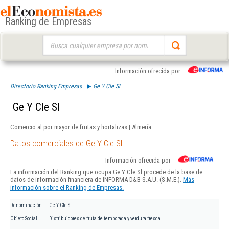
Ranking de Empresas
Buscar:
Información ofrecida por
Directorio Ranking Empresas
Ge Y Cle Sl
Ge Y Cle Sl
Comercio al por mayor de frutas y hortalizas | Almería
Datos comerciales de Ge Y Cle Sl
Información ofrecida por
La información del Ranking que ocupa Ge Y Cle Sl procede de la base de
datos de información financiera de INFORMA D&B S.A.U. (S.M.E.).
Más
información sobre el Ranking de Empresas.
Denominación
Ge Y Cle Sl
Objeto Social
Distribuidores de fruta de temporada y verdura fresca.