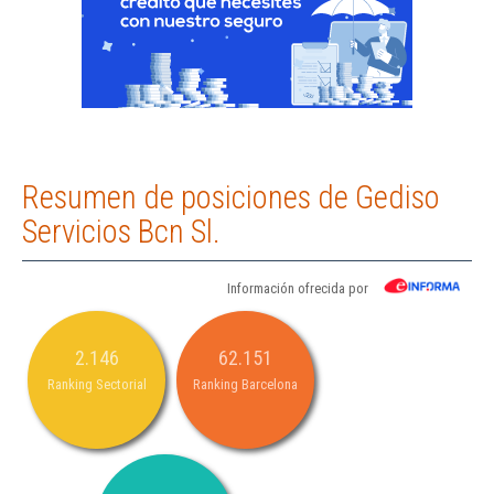
Resumen de posiciones de Gediso
Servicios Bcn Sl.
Información ofrecida por
2.146
62.151
Ranking Sectorial
Ranking Barcelona