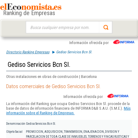
Ranking de Empresas
Buscar:
Información ofrecida por
Directorio Ranking Empresas
Gediso Servicios Bcn Sl.
Gediso Servicios Bcn Sl.
Otras instalaciones en obras de construcción | Barcelona
Datos comerciales de Gediso Servicios Bcn Sl.
Información ofrecida por
La información del Ranking que ocupa Gediso Servicios Bcn Sl. procede de la
base de datos de información financiera de INFORMA D&B S.A.U. (S.M.E.).
Más
información sobre el Ranking de Empresas.
Denominación
Gediso Servicios Bcn Sl.
Objeto Social
PROMOCION, ADQUISICION, TRANSMISION, ENAJENACION, DIVISION Y
PARCELACION DE TODA CLASE DE INMUEBLES, TERRENOS Y FINCAS RUSTICAS Y