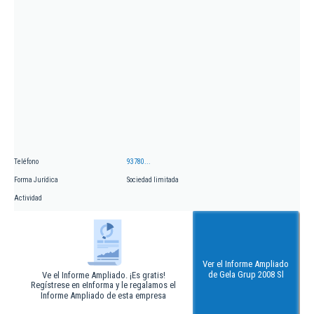
Teléfono
93780...
Forma Jurídica
Sociedad limitada
Actividad
Ver el Informe Ampliado
de Gela Grup 2008 Sl
Ve el Informe Ampliado. ¡Es gratis!
Regístrese en eInforma y le regalamos el
Informe Ampliado de esta empresa