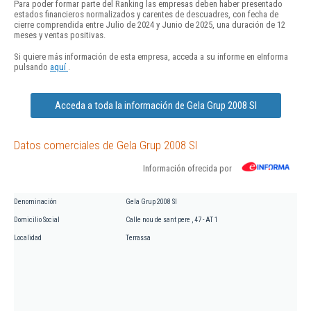
Para poder formar parte del Ranking las empresas deben haber presentado
estados financieros normalizados y carentes de descuadres, con fecha de
cierre comprendida entre Julio de 2024 y Junio de 2025, una duración de 12
meses y ventas positivas.
Si quiere más información de esta empresa, acceda a su informe en eInforma
pulsando
aquí
.
Acceda a toda la información de Gela Grup 2008 Sl
Datos comerciales de Gela Grup 2008 Sl
Información ofrecida por
Denominación
Gela Grup 2008 Sl
Domicilio Social
Calle nou de sant pere , 47 - AT 1
Localidad
Terrassa