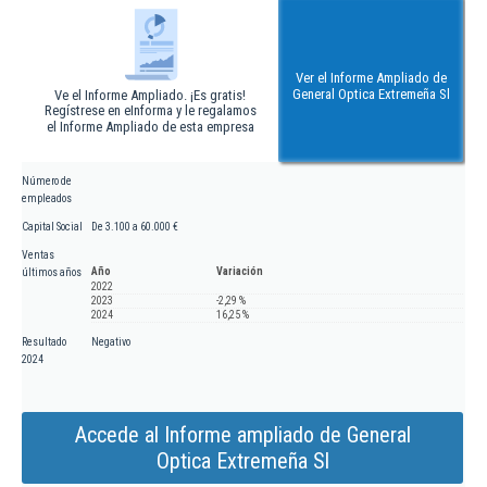
Ver el Informe Ampliado de
General Optica Extremeña Sl
Ve el Informe Ampliado. ¡Es gratis!
Regístrese en eInforma y le regalamos
el Informe Ampliado de esta empresa
Número de
empleados
Capital Social
De 3.100 a 60.000 €
Ventas
Año
Variación
últimos años
2022
2023
-2,29 %
2024
16,25 %
Resultado
Negativo
2024
Accede al Informe ampliado de General
Optica Extremeña Sl