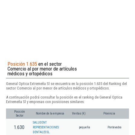
Posición 1.635
en el sector
Comercio al por menor de artículos
médicos y ortopédicos
General Optica Extremeña Sl se encuentra en la posición 1.635 del Ranking del
sector Comercio al por menor de artículos médicos y ortopédicos.
A continuación podrá consultar la posición en el ranking de General Optica
Extremeña Sl y empresas con posiciones similares:
Posición
Nombre de la empresa
Ventas (€)
Provincia
Sector
SALUDENT
1.630
REPRESENTACIONES
pequeña
Pontevedra
DENTALES SL.