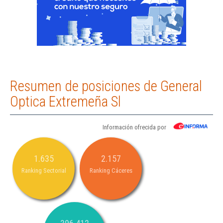
Resumen de posiciones de General
Optica Extremeña Sl
Información ofrecida por
1.635
2.157
Ranking Sectorial
Ranking Cáceres