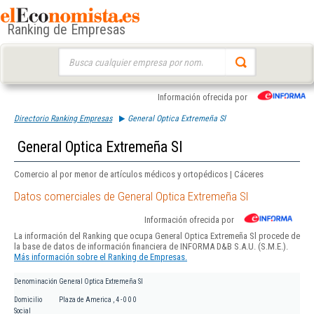
Ranking de Empresas
Buscar:
Información ofrecida por
Directorio Ranking Empresas
General Optica Extremeña Sl
General Optica Extremeña Sl
Comercio al por menor de artículos médicos y ortopédicos | Cáceres
Datos comerciales de General Optica Extremeña Sl
Información ofrecida por
La información del Ranking que ocupa General Optica Extremeña Sl procede de
la base de datos de información financiera de INFORMA D&B S.A.U. (S.M.E.).
Más información sobre el Ranking de Empresas.
Denominación
General Optica Extremeña Sl
Domicilio
Plaza de America , 4 - 0 0 0
Social