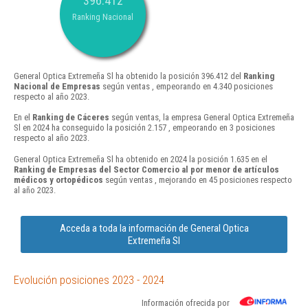
396.412
Ranking Nacional
General Optica Extremeña Sl ha obtenido la posición 396.412 del
Ranking
Nacional de Empresas
según ventas , empeorando en 4.340 posiciones
respecto al año 2023.
En el
Ranking de Cáceres
según ventas, la empresa General Optica Extremeña
Sl en 2024 ha conseguido la posición 2.157 , empeorando en 3 posiciones
respecto al año 2023.
General Optica Extremeña Sl ha obtenido en 2024 la posición 1.635 en el
Ranking de Empresas del Sector Comercio al por menor de artículos
médicos y ortopédicos
según ventas , mejorando en 45 posiciones respecto
al año 2023.
Acceda a toda la información de General Optica
Extremeña Sl
Evolución posiciones 2023 - 2024
Información ofrecida por