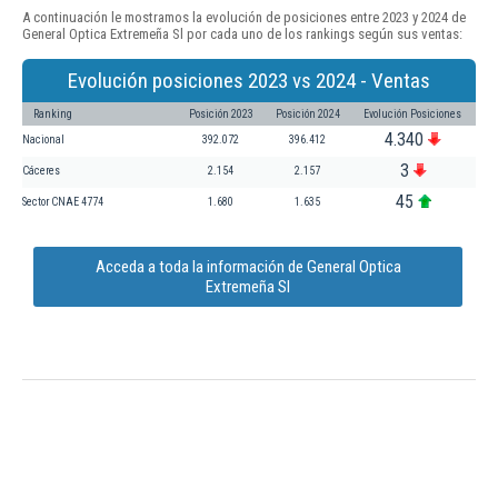
A continuación le mostramos la evolución de posiciones entre 2023 y 2024 de
General Optica Extremeña Sl por cada uno de los rankings según sus ventas:
Evolución posiciones 2023 vs 2024 - Ventas
Ranking
Posición 2023
Posición 2024
Evolución Posiciones
4.340
Nacional
392.072
396.412
3
Cáceres
2.154
2.157
45
Sector CNAE 4774
1.680
1.635
Acceda a toda la información de General Optica
Extremeña Sl