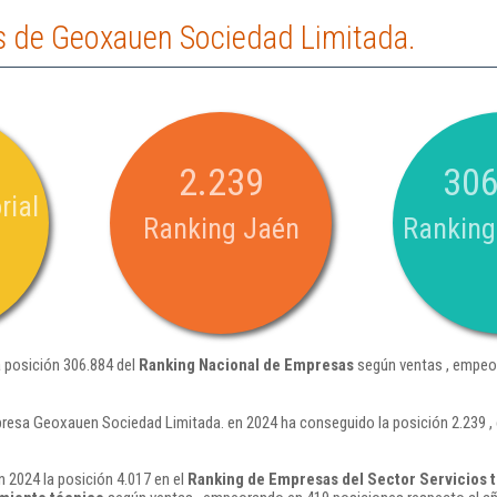
 de Geoxauen Sociedad Limitada.
2.239
306
rial
Ranking Jaén
Ranking
 posición 306.884 del
Ranking Nacional de Empresas
según ventas , empeor
resa Geoxauen Sociedad Limitada. en 2024 ha conseguido la posición 2.239 ,
 2024 la posición 4.017 en el
Ranking de Empresas del Sector Servicios t