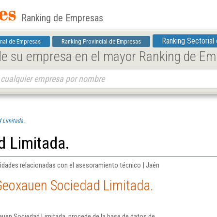
Ranking de Empresas
Ranking Sectorial
nal de Empresas
Ranking Provincial de Empresas
 de su empresa en el mayor Ranking de E
 Limitada.
 Limitada.
ividades relacionadas con el asesoramiento técnico | Jaén
Geoxauen Sociedad Limitada.
uen Sociedad Limitada. procede de la base de datos de