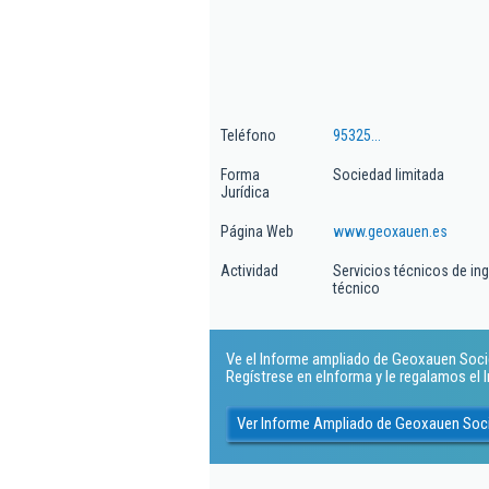
Teléfono
95325...
Forma
Sociedad limitada
Jurídica
Página Web
www.geoxauen.es
Actividad
Servicios técnicos de in
técnico
Ve el Informe ampliado de Geoxauen Socied
Regístrese en eInforma y le regalamos el
Ver Informe Ampliado de Geoxauen Soci