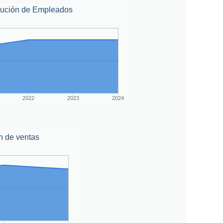
lución de Empleados
2022
2023
2024
n de ventas