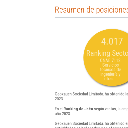
Resumen de posiciones
4.017
Ranking Secto
CNAE 7112:
Servicios
técnicos de
ingeniería y
otras ...
Geoxauen Sociedad Limitada. ha obtenido la
2023.
En el
Ranking de Jaén
según ventas, la emp
año 2023.
Geoxauen Sociedad Limitada. ha obtenido en