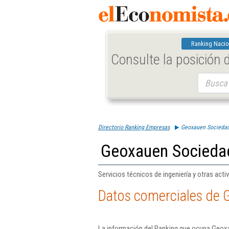
Ranking Nacio
Consulte la posición
Buscar:
Directorio Ranking Empresas
Geoxauen Sociedad
Geoxauen Sociedad
Servicios técnicos de ingeniería y otras act
Datos comerciales de 
La información del Ranking que ocupa Geoxa