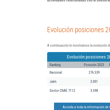
actividades relacionadas con el asesor
Evolución posiciones 2
A continuación le mostramos la evolución d
Evolución posiciones 2
Ranking
Posición 2023
Nacional
276.539
Jaén
2.001
Sector CNAE 7112
3.598
Acceda a toda la información de