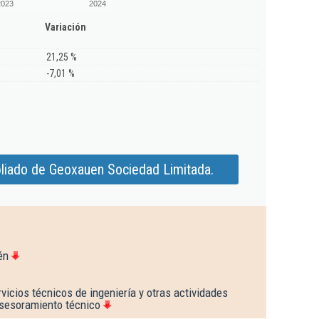
2023
2024
Variación
21,25 %
-7,01 %
liado de Geoxauen Sociedad Limitada.
én
vicios técnicos de ingeniería y otras actividades
asesoramiento técnico