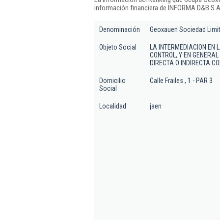
información financiera de INFORMA D&B S.A.
Denominación
Geoxauen Sociedad Limi
Objeto Social
LA INTERMEDIACION EN 
CONTROL, Y EN GENERA
DIRECTA O INDIRECTA CO
Domicilio
Calle Frailes , 1 - PAR 3
Social
Localidad
jaen