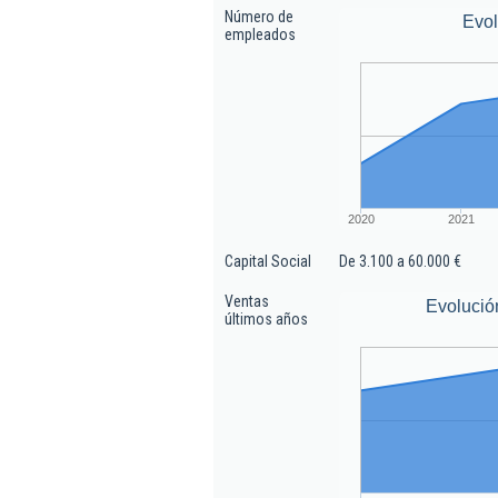
Número de
Evo
empleados
2020
2021
Capital Social
De 3.100 a 60.000 €
Ventas
Evolució
últimos años