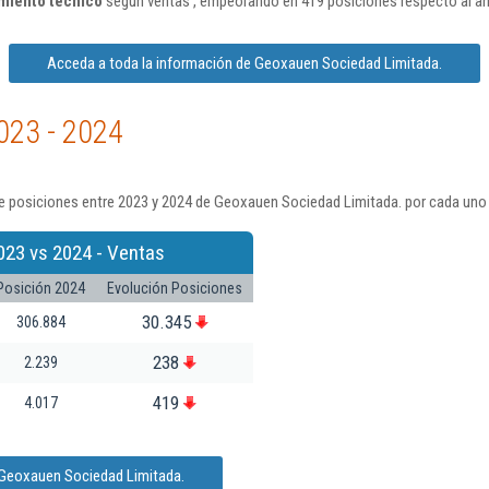
amiento técnico
según ventas , empeorando en 419 posiciones respecto al a
Acceda a toda la información de Geoxauen Sociedad Limitada.
023 - 2024
e posiciones entre 2023 y 2024 de Geoxauen Sociedad Limitada. por cada uno 
023 vs 2024 - Ventas
Posición 2024
Evolución Posiciones
30.345
306.884
238
2.239
419
4.017
 Geoxauen Sociedad Limitada.