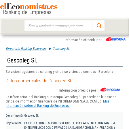
Ranking de Empresas
Buscar:
Información ofrecida por
Directorio Ranking Empresas
Gescoleg Sl.
Gescoleg Sl.
Servicios regulares de catering y otros servicios de comidas | Barcelona
Datos comerciales de Gescoleg Sl.
Información ofrecida por
La información del Ranking que ocupa Gescoleg Sl. procede de la base de
datos de información financiera de INFORMA D&B S.A.U. (S.M.E.).
Más
información sobre el Ranking de Empresas.
Denominación
Gescoleg Sl.
Objeto Social
LA PRESTACION DE SERVICIOS DE HOSTELERIA Y ALIMENTACION TANTO A
ENTES PUBLICOS COMO PRIVADOS. LA ELABORACION, MANIPULACION Y