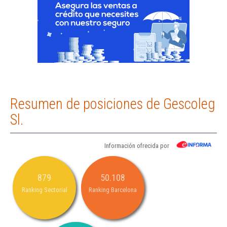
Resumen de posiciones de Gescoleg
Sl.
Información ofrecida por
879
50.108
Ranking Sectorial
Ranking Barcelona