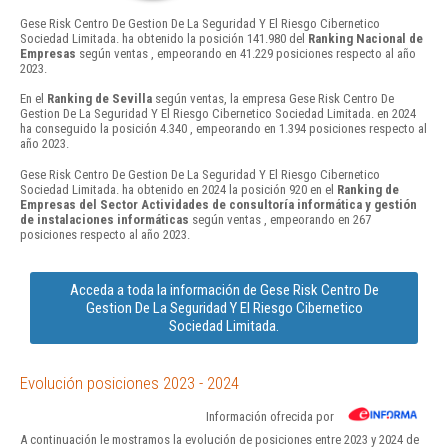
Gese Risk Centro De Gestion De La Seguridad Y El Riesgo Cibernetico
Sociedad Limitada. ha obtenido la posición 141.980 del
Ranking Nacional de
Empresas
según ventas , empeorando en 41.229 posiciones respecto al año
2023.
En el
Ranking de Sevilla
según ventas, la empresa Gese Risk Centro De
Gestion De La Seguridad Y El Riesgo Cibernetico Sociedad Limitada. en 2024
ha conseguido la posición 4.340 , empeorando en 1.394 posiciones respecto al
año 2023.
Gese Risk Centro De Gestion De La Seguridad Y El Riesgo Cibernetico
Sociedad Limitada. ha obtenido en 2024 la posición 920 en el
Ranking de
Empresas del Sector Actividades de consultoría informática y gestión
de instalaciones informáticas
según ventas , empeorando en 267
posiciones respecto al año 2023.
Acceda a toda la información de Gese Risk Centro De
Gestion De La Seguridad Y El Riesgo Cibernetico
Sociedad Limitada.
Evolución posiciones 2023 - 2024
Información ofrecida por
A continuación le mostramos la evolución de posiciones entre 2023 y 2024 de