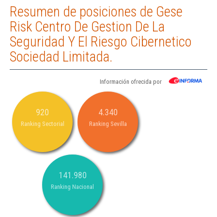
Resumen de posiciones de Gese
Risk Centro De Gestion De La
Seguridad Y El Riesgo Cibernetico
Sociedad Limitada.
Información ofrecida por
920
4.340
Ranking Sectorial
Ranking Sevilla
141.980
Ranking Nacional