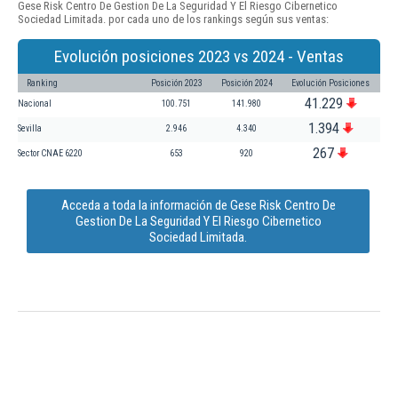
Gese Risk Centro De Gestion De La Seguridad Y El Riesgo Cibernetico
Sociedad Limitada. por cada uno de los rankings según sus ventas:
Evolución posiciones 2023 vs 2024 - Ventas
Ranking
Posición 2023
Posición 2024
Evolución Posiciones
41.229
Nacional
100.751
141.980
1.394
Sevilla
2.946
4.340
267
Sector CNAE 6220
653
920
Acceda a toda la información de Gese Risk Centro De
Gestion De La Seguridad Y El Riesgo Cibernetico
Sociedad Limitada.