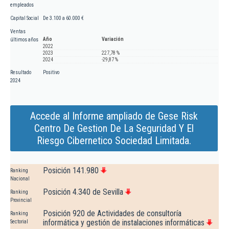
empleados
Capital Social
De 3.100 a 60.000 €
Ventas
Año
Variación
últimos años
2022
2023
227,78 %
2024
-29,87 %
Resultado
Positivo
2024
Accede al Informe ampliado de Gese Risk
Centro De Gestion De La Seguridad Y El
Riesgo Cibernetico Sociedad Limitada.
Posición 141.980
Ranking
Nacional
Posición 4.340 de Sevilla
Ranking
Provincial
Posición 920 de Actividades de consultoría
Ranking
informática y gestión de instalaciones informáticas
Sectorial