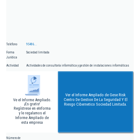
Teléfono
95486...
Forma
Sociedad limitada
Jurídica
Actividad
Actividades de consultoría informática y gestión de instalaciones informáticas
Ver el Informe Ampliado de Gese Risk
Centro De Gestion De La Seguridad Y El
Ve el Informe Ampliado.
¡Es gratis!
Riesgo Cibernetico Sociedad Limitada.
Regístrese en eInforma
y le regalamos el
Informe Ampliado de
esta empresa
Número de