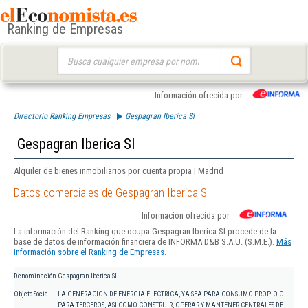
Ranking de Empresas
Buscar:
Información ofrecida por
Directorio Ranking Empresas
Gespagran Iberica Sl
Gespagran Iberica Sl
Alquiler de bienes inmobiliarios por cuenta propia | Madrid
Datos comerciales de Gespagran Iberica Sl
Información ofrecida por
La información del Ranking que ocupa Gespagran Iberica Sl procede de la
base de datos de información financiera de INFORMA D&B S.A.U. (S.M.E.).
Más
información sobre el Ranking de Empresas.
Denominación
Gespagran Iberica Sl
Objeto Social
LA GENERACION DE ENERGIA ELECTRICA, YA SEA PARA CONSUMO PROPIO O
PARA TERCEROS, ASI COMO CONSTRUIR, OPERAR Y MANTENER CENTRALES DE