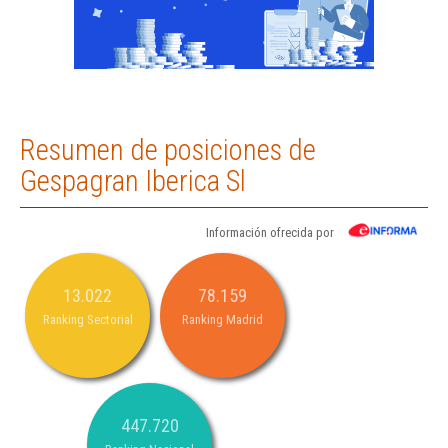
Resumen de posiciones de
Gespagran Iberica Sl
Información ofrecida por
13.022
78.159
Ranking Sectorial
Ranking Madrid
447.720