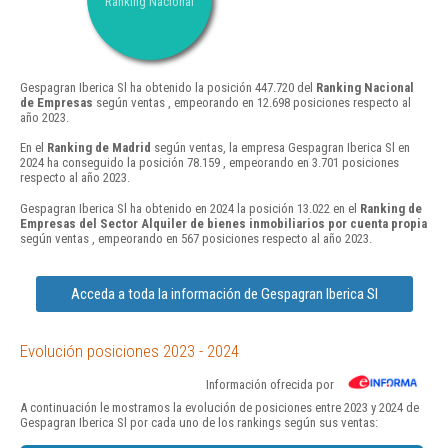
Ranking Nacional
Gespagran Iberica Sl ha obtenido la posición 447.720 del
Ranking Nacional
de Empresas
según ventas , empeorando en 12.698 posiciones respecto al
año 2023.
En el
Ranking de Madrid
según ventas, la empresa Gespagran Iberica Sl en
2024 ha conseguido la posición 78.159 , empeorando en 3.701 posiciones
respecto al año 2023.
Gespagran Iberica Sl ha obtenido en 2024 la posición 13.022 en el
Ranking de
Empresas del Sector Alquiler de bienes inmobiliarios por cuenta propia
según ventas , empeorando en 567 posiciones respecto al año 2023.
Acceda a toda la información de Gespagran Iberica Sl
Evolución posiciones 2023 - 2024
Información ofrecida por
A continuación le mostramos la evolución de posiciones entre 2023 y 2024 de
Gespagran Iberica Sl por cada uno de los rankings según sus ventas: