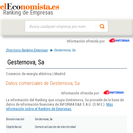
Ranking de Empresas
Buscar:
Información ofrecida por
Directorio Ranking Empresas
Gesternova, Sa
Gesternova, Sa
Comercio de energía eléctrica | Madrid
Datos comerciales de Gesternova, Sa
Información ofrecida por
La información del Ranking que ocupa Gesternova, Sa procede de la base de
datos de información financiera de INFORMA D&B S.A.U. (S.M.E.).
Más
información sobre el Ranking de Empresas.
Denominación
Gesternova, Sa
Objeto Social
Comercialización de electricidad