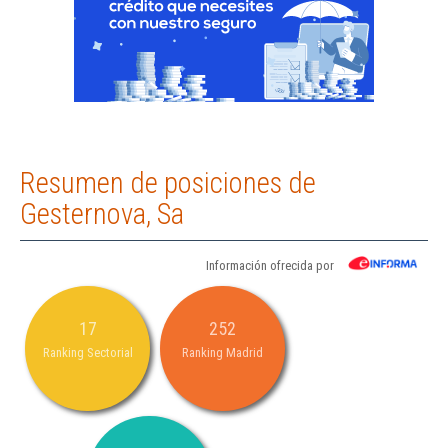
Resumen de posiciones de
Gesternova, Sa
Información ofrecida por
17
252
Ranking Sectorial
Ranking Madrid