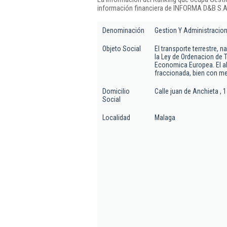
información financiera de INFORMA D&B S.A.
Denominación
Gestion Y Administracion
Objeto Social
El transporte terrestre, 
la Ley de Ordenacion de T
Economica Europea. El al
fraccionada, bien con me
Domicilio
Calle juan de Anchieta , 
Social
Localidad
Malaga