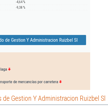
-4,64 %
-9,38 %
o de Gestion Y Administracion Ruizbel Sl
álaga
ansporte de mercancías por carretera
de Gestion Y Administracion Ruizbel Sl