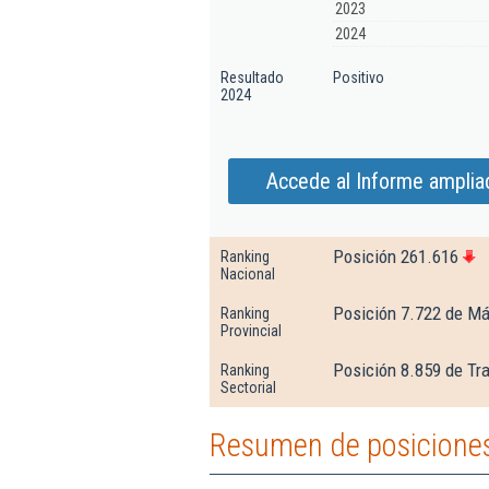
2023
2024
Resultado
Positivo
2024
Accede al Informe ampliad
Posición 261.616
Ranking
Nacional
Posición 7.722 de M
Ranking
Provincial
Posición 8.859 de Tr
Ranking
Sectorial
Resumen de posiciones 