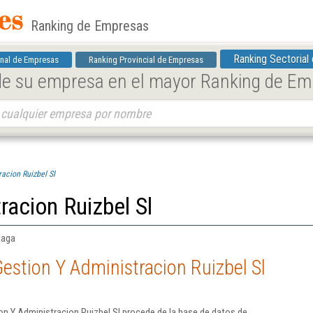
Ranking de Empresas
Ranking Sectorial
nal de Empresas
Ranking Provincial de Empresas
 de su empresa en el mayor Ranking de E
acion Ruizbel Sl
racion Ruizbel Sl
laga
estion Y Administracion Ruizbel Sl
n Y Administracion Ruizbel Sl procede de la base de datos de