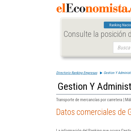
Ranking Nacio
Consulte la posición
Buscar:
Directorio Ranking Empresas
Gestion Y Administr
Gestion Y Administ
Transporte de mercancías por carretera | Má
Datos comerciales de G
La información del Ranking que ocupa Gestio