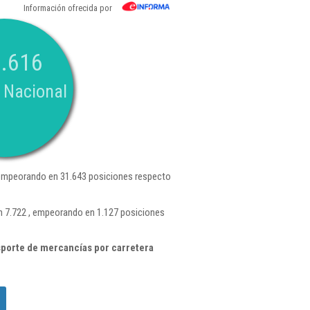
Información ofrecida por
.616
 Nacional
empeorando en 31.643 posiciones respecto
n 7.722 , empeorando en 1.127 posiciones
porte de mercancías por carretera