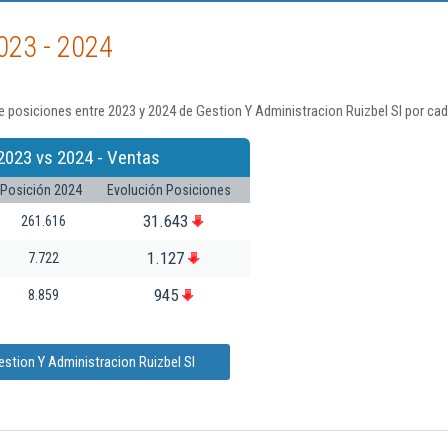
023 - 2024
 posiciones entre 2023 y 2024 de Gestion Y Administracion Ruizbel Sl por cad
2023 vs 2024 - Ventas
Posición 2024
Evolución Posiciones
31.643
261.616
1.127
7.722
945
8.859
stion Y Administracion Ruizbel Sl