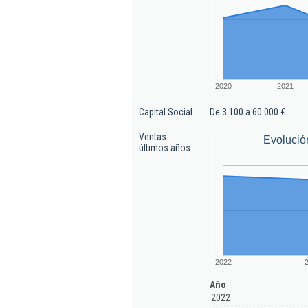
2020
2021
Capital Social
De 3.100 a 60.000 €
Ventas
Evolució
últimos años
2022
Año
2022