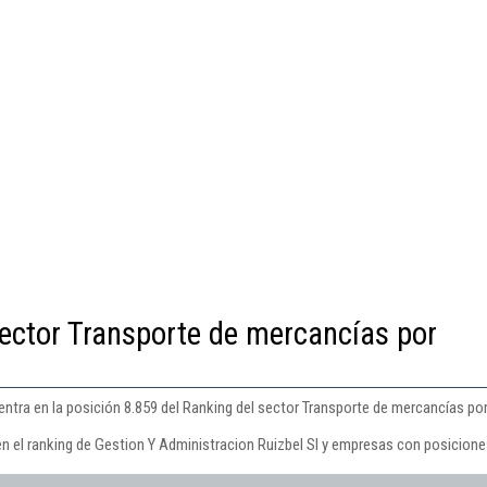
ector Transporte de mercancías por
ntra en la posición 8.859 del Ranking del sector Transporte de mercancías por
n el ranking de Gestion Y Administracion Ruizbel Sl y empresas con posiciones