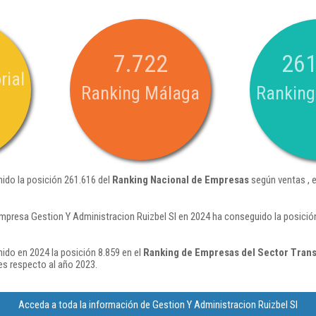
7.722
261
rial
Ranking Málaga
Ranking
nido la posición 261.616 del
Ranking Nacional de Empresas
según ventas , 
mpresa Gestion Y Administracion Ruizbel Sl en 2024 ha conseguido la posició
ido en 2024 la posición 8.859 en el
Ranking de Empresas del Sector Trans
s respecto al año 2023.
Acceda a toda la información de Gestion Y Administracion Ruizbel Sl