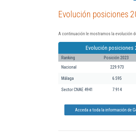
Evolución posiciones 2
A continuación le mostramos la evolución de
Evolución posiciones 
Ranking
Posición 2023
Nacional
229.973
Málaga
6.595
Sector CNAE 4941
7.914
Acceda a toda la información de Ge