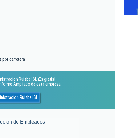
 por carretera
stracion Ruizbel Sl. ¡Es gratis!
 Informe Ampliado de esta empresa
nistracion Ruizbel Sl
lución de Empleados