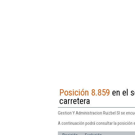
Posición 8.859
en el s
carretera
Gestion Y Administracion Ruizbel Sl se encue
A continuación podrá consultar la posición e