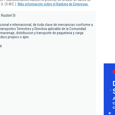
U. (S.M.E.).
Más información sobre el Ranking de Empresas.
 Ruizbel Sl
nacional e internacional, de toda clase de mercancias conforme a
ransportes Terrestres y Directiva aplicable de la Comunidad
macenaje, distribucion y transporte de paqueteria y carga
dios propios o ajen.
14