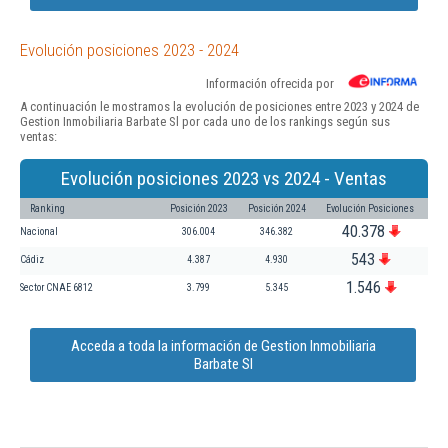
Evolución posiciones 2023 - 2024
Información ofrecida por
A continuación le mostramos la evolución de posiciones entre 2023 y 2024 de
Gestion Inmobiliaria Barbate Sl por cada uno de los rankings según sus
ventas:
Evolución posiciones 2023 vs 2024 - Ventas
Ranking
Posición 2023
Posición 2024
Evolución Posiciones
40.378
Nacional
306.004
346.382
543
Cádiz
4.387
4.930
1.546
Sector CNAE 6812
3.799
5.345
Acceda a toda la información de Gestion Inmobiliaria
Barbate Sl