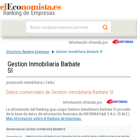
Ranking de Empresas
Buscar:
Información ofrecida por
Directorio Ranking Empresas
Gestion Inmobiliaria Barbate Sl
Gestion Inmobiliaria Barbate
Sl
promoción inmobiliaria | Cádiz
Datos comerciales de Gestion Inmobiliaria Barbate Sl
Información ofrecida por
La información del Ranking que ocupa Gestion Inmobiliaria Barbate Sl procede
de la base de datos de información financiera de INFORMA D&B S.A.U. (S.M.E.).
Más información sobre el Ranking de Empresas.
Denominación
Gestion Inmobiliaria Barbate Sl