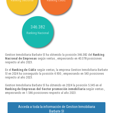
Ranking Sectorial
Ranking Cádiz
346.382
Ranking Nacional
Gestion Inmobiliaria Barbate Sl ha obtenido la posición 346.382 del
Ranking
Nacional de Empresas
según ventas , empeorando en 40.378 posiciones
respecto al año 2023.
En el
Ranking de Cádiz
según ventas, la empresa Gestion Inmobiliaria Barbate
Sl en 2024 ha conseguido la posición 4.930 , empeorando en 543 posiciones
respecto al año 2023.
Gestion Inmobiliaria Barbate Sl ha obtenido en 2024 la posición 5.345 en el
Ranking de Empresas del Sector promoción inmobiliaria
según ventas ,
empeorando en 1.546 posiciones respecto al año 2023.
Acceda a toda la información de Gestion Inmobiliaria
Barbate Sl