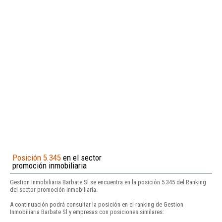
Posición 5.345
en el sector
promoción inmobiliaria
Gestion Inmobiliaria Barbate Sl se encuentra en la posición 5.345 del Ranking
del sector promoción inmobiliaria.
A continuación podrá consultar la posición en el ranking de Gestion
Inmobiliaria Barbate Sl y empresas con posiciones similares: