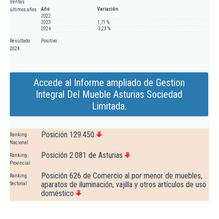
Ventas
Año
Variación
últimos años
2022
2023
1,71 %
2024
-3,23 %
Resultado
Positivo
2024
Accede al Informe ampliado de Gestion
Integral Del Mueble Asturias Sociedad
Limitada.
Posición 129.450
Ranking
Nacional
Posición 2.081 de Asturias
Ranking
Provincial
Posición 626 de Comercio al por menor de muebles,
Ranking
aparatos de iluminación, vajilla y otros artículos de uso
Sectorial
doméstico