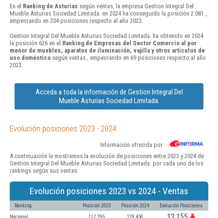
En el
Ranking de Asturias
según ventas, la empresa Gestion Integral Del
Mueble Asturias Sociedad Limitada. en 2024 ha conseguido la posición 2.081 ,
empeorando en 204 posiciones respecto al año 2023.
Gestion Integral Del Mueble Asturias Sociedad Limitada. ha obtenido en 2024
la posición 626 en el
Ranking de Empresas del Sector Comercio al por
menor de muebles, aparatos de iluminación, vajilla y otros artículos de
uso doméstico
según ventas , empeorando en 69 posiciones respecto al año
2023.
Acceda a toda la información de Gestion Integral Del
Mueble Asturias Sociedad Limitada.
Evolución posiciones 2023 - 2024
Información ofrecida por
A continuación le mostramos la evolución de posiciones entre 2023 y 2024 de
Gestion Integral Del Mueble Asturias Sociedad Limitada. por cada uno de los
rankings según sus ventas:
Evolución posiciones 2023 vs 2024 - Ventas
Ranking
Posición 2023
Posición 2024
Evolución Posiciones
12.155
Nacional
117.295
129.450