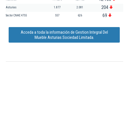
204
Asturias
1.877
2.081
69
Sector CNAE 4755
557
626
Acceda a toda la información de Gestion Integral Del
Mueble Asturias Sociedad Limitada.