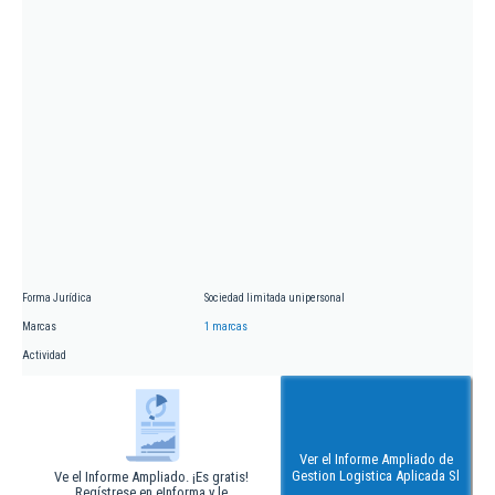
Forma Jurídica
Sociedad limitada unipersonal
Marcas
1 marcas
Actividad
Ver el Informe Ampliado de
Gestion Logistica Aplicada Sl
Ve el Informe Ampliado. ¡Es gratis!
Regístrese en eInforma y le