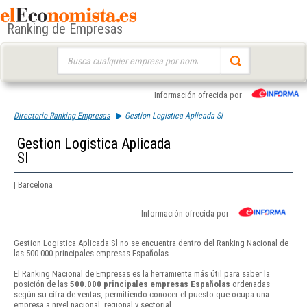
Ranking de Empresas
Buscar:
Información ofrecida por
Directorio Ranking Empresas
Gestion Logistica Aplicada Sl
Gestion Logistica Aplicada
Sl
| Barcelona
Información ofrecida por
Gestion Logistica Aplicada Sl no se encuentra dentro del Ranking Nacional de
las 500.000 principales empresas Españolas.
El Ranking Nacional de Empresas es la herramienta más útil para saber la
posición de las
500.000 principales empresas Españolas
ordenadas
según su cifra de ventas, permitiendo conocer el puesto que ocupa una
empresa a nivel nacional, regional y sectorial.