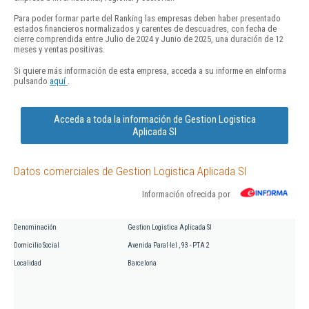
Para poder formar parte del Ranking las empresas deben haber presentado
estados financieros normalizados y carentes de descuadres, con fecha de
cierre comprendida entre Julio de 2024 y Junio de 2025, una duración de 12
meses y ventas positivas.
Si quiere más información de esta empresa, acceda a su informe en eInforma
pulsando
aquí
.
Acceda a toda la información de Gestion Logistica
Aplicada Sl
Datos comerciales de Gestion Logistica Aplicada Sl
Información ofrecida por
Denominación
Gestion Logistica Aplicada Sl
Domicilio Social
Avenida Paral·lel , 93 - PTA 2
Localidad
Barcelona