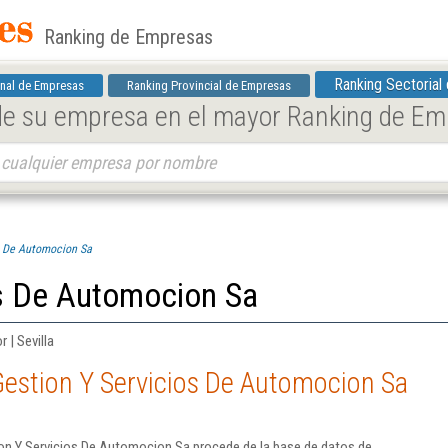
Ranking de Empresas
Ranking Sectorial
nal de Empresas
Ranking Provincial de Empresas
 de su empresa en el mayor Ranking de E
s De Automocion Sa
os De Automocion Sa
 | Sevilla
Gestion Y Servicios De Automocion Sa
on Y Servicios De Automocion Sa procede de la base de datos de