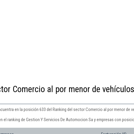
ctor Comercio al por menor de vehículos
uentra en la posición 633 del Ranking del sector Comercio al por menor de v
en el ranking de Gestion Y Servicios De Automocion Sa y empresas con posicio