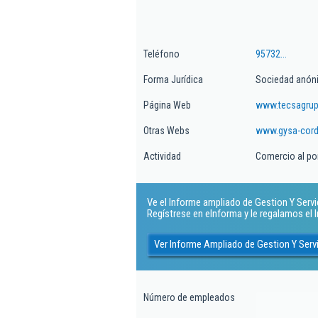
Teléfono
95732...
Forma Jurídica
Sociedad anón
Página Web
www.tecsagru
Otras Webs
www.gysa-cord
Actividad
Comercio al po
Ve el Informe ampliado de Gestion Y Servi
Regístrese en eInforma y le regalamos el
Ver Informe Ampliado de Gestion Y Ser
Número de empleados