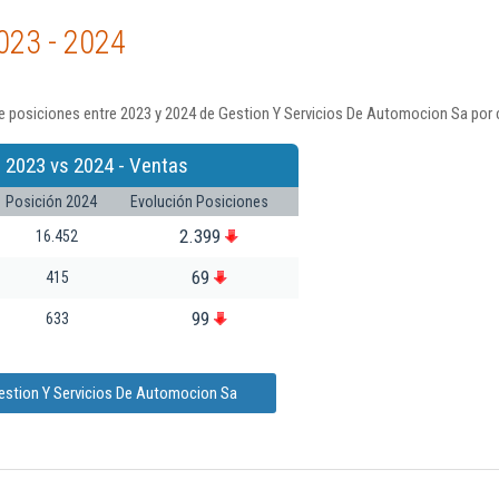
023 - 2024
e posiciones entre 2023 y 2024 de Gestion Y Servicios De Automocion Sa por 
 2023 vs 2024 - Ventas
Posición 2024
Evolución Posiciones
2.399
16.452
69
415
99
633
estion Y Servicios De Automocion Sa