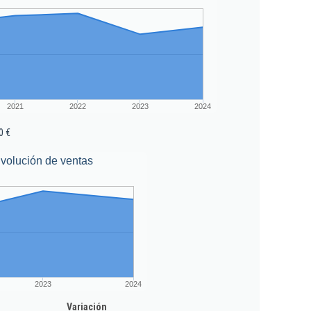
2021
2022
2023
2024
0 €
volución de ventas
2023
2024
Variación