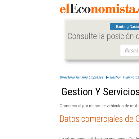
Ranking Nacio
Consulte la posición
Buscar:
Directorio Ranking Empresas
Gestion Y Servicio
Gestion Y Servici
Comercio al por menor de vehículos de motor
Datos comerciales de 
La información del Ranking que ocupa Gesti