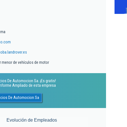
ima
po.com
oba.landrover.es
r menor de vehículos de motor
cios De Automocion Sa. ¡Es gratis!
 Informe Ampliado de esta empresa
vicios De Automocion Sa
Evolución de Empleados