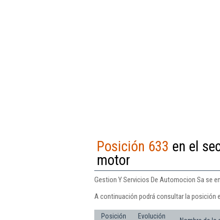
Posición 633
en el se
motor
Gestion Y Servicios De Automocion Sa se enc
A continuación podrá consultar la posición 
Posición
Evolución