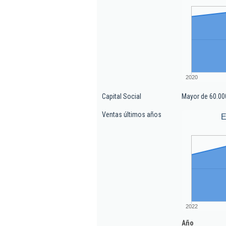
2020
Capital Social
Mayor de 60.00
Ventas últimos años
E
2022
Año