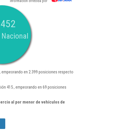
Información ofrecida por
.452
 Nacional
, empeorando en 2.399 posiciones respecto
ción 415 , empeorando en 69 posiciones
rcio al por menor de vehículos de