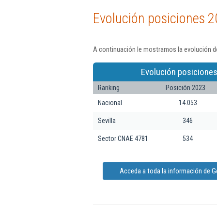
Evolución posiciones 2
A continuación le mostramos la evolución d
Evolución posiciones
Ranking
Posición 2023
Nacional
14.053
Sevilla
346
Sector CNAE 4781
534
Acceda a toda la información de G