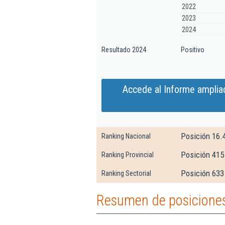
2022
2023
2024
Resultado 2024
Positivo
Accede al Informe amplia
Posición 16.
Ranking Nacional
Posición 415 
Ranking Provincial
Posición 633
Ranking Sectorial
Resumen de posiciones