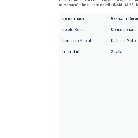
información financiera de INFORMA D&B S.A.
Denominación
Gestion Y Serv
Objeto Social
Concesionario o
Domicilio Social
Calle del Motor 
Localidad
Sevilla