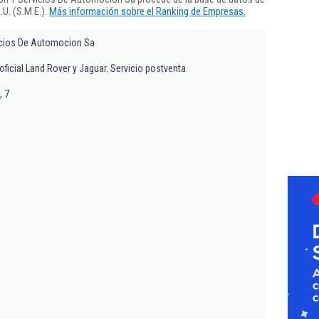
U. (S.M.E.).
Más información sobre el Ranking de Empresas.
icios De Automocion Sa
ficial Land Rover y Jaguar. Servicio postventa
, 7