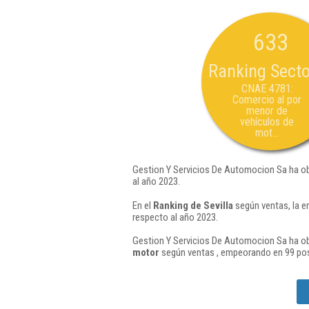
633
Ranking Secto
CNAE 4781:
Comercio al por
menor de
vehículos de
mot...
Gestion Y Servicios De Automocion Sa ha ob
al año 2023.
En el
Ranking de Sevilla
según ventas, la e
respecto al año 2023.
Gestion Y Servicios De Automocion Sa ha ob
motor
según ventas , empeorando en 99 pos