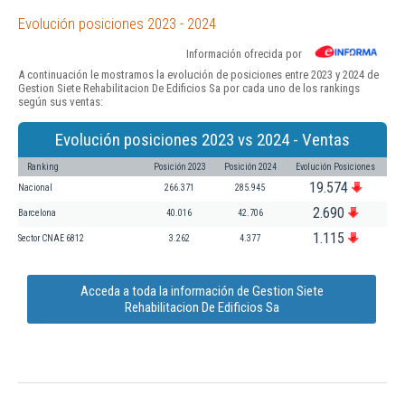
Evolución posiciones 2023 - 2024
Información ofrecida por
A continuación le mostramos la evolución de posiciones entre 2023 y 2024 de
Gestion Siete Rehabilitacion De Edificios Sa por cada uno de los rankings
según sus ventas:
Evolución posiciones 2023 vs 2024 - Ventas
Ranking
Posición 2023
Posición 2024
Evolución Posiciones
19.574
Nacional
266.371
285.945
2.690
Barcelona
40.016
42.706
1.115
Sector CNAE 6812
3.262
4.377
Acceda a toda la información de Gestion Siete
Rehabilitacion De Edificios Sa