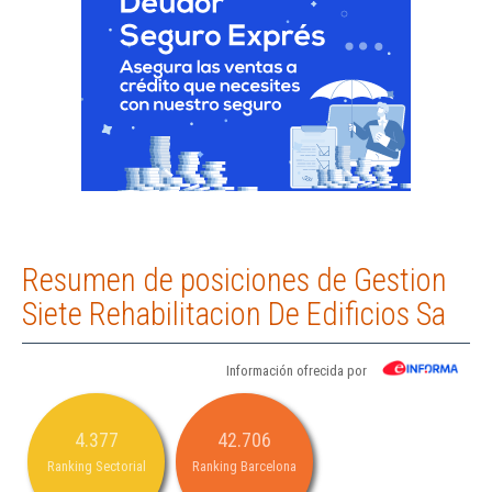
Resumen de posiciones de Gestion
Siete Rehabilitacion De Edificios Sa
Información ofrecida por
4.377
42.706
Ranking Sectorial
Ranking Barcelona