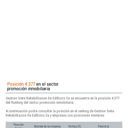
Posición 4.377
en el sector
promoción inmobiliaria
Gestion Siete Rehabilitacion De Edificios Sa se encuentra en la posición 4.377
del Ranking del sector promoción inmobiliaria.
A continuación podrá consultar la posición en el ranking de Gestion Siete
Rehabilitacion De Edificios Sa y empresas con posiciones similares:
Posición
Nombre de la empresa
Ventas (€)
Provincia