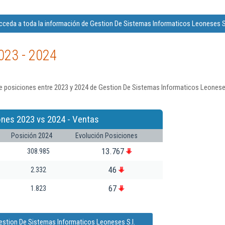
cceda a toda la información de Gestion De Sistemas Informaticos Leoneses S.
023 - 2024
e posiciones entre 2023 y 2024 de Gestion De Sistemas Informaticos Leoneses
ones 2023 vs 2024 - Ventas
Posición 2024
Evolución Posiciones
13.767
308.985
46
2.332
67
1.823
estion De Sistemas Informaticos Leoneses S.l.