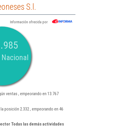
oneses S.l.
Información ofrecida por
.985
 Nacional
ún ventas , empeorando en 13.767
la posición 2.332 , empeorando en 46
ector Todas las demás actividades