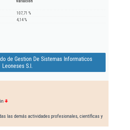
Variación
107,71 %
4,14 %
ado de Gestion De Sistemas Informaticos
Leoneses S.l.
ón
as las demás actividades profesionales, científicas y