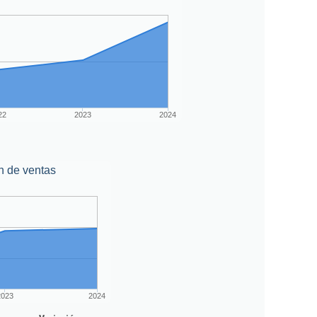
22
2023
2024
n de ventas
2023
2024