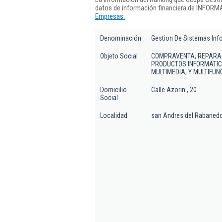
datos de información financiera de INFORMA
Empresas.
Denominación
Gestion De Sistemas Inf
Objeto Social
COMPRAVENTA, REPARACI
PRODUCTOS INFORMATIC
MULTIMEDIA, Y MULTIFUN
Domicilio
Calle Azorin , 20
Social
Localidad
san Andres del Rabaned