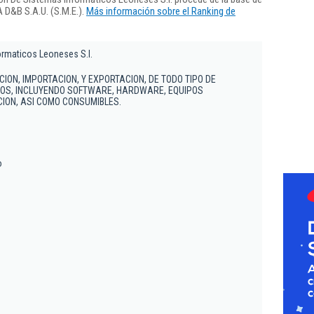
 D&B S.A.U. (S.M.E.).
Más información sobre el Ranking de
ormaticos Leoneses S.l.
ON, IMPORTACION, Y EXPORTACION, DE TODO TIPO DE
OS, INCLUYENDO SOFTWARE, HARDWARE, EQUIPOS
CION, ASI COMO CONSUMIBLES.
o