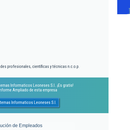
es profesionales, científicas y técnicas n.c.o.p.
emas Informaticos Leoneses S.l.. ¡Es gratis!
 Informe Ampliado de esta empresa
temas Informaticos Leoneses S.l.
lución de Empleados