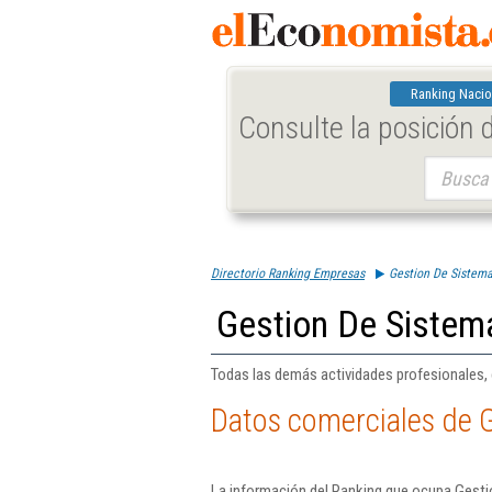
Ranking Nacio
Consulte la posición
Buscar:
Directorio Ranking Empresas
Gestion De Sistema
Gestion De Sistem
Todas las demás actividades profesionales, c
Datos comerciales de G
La información del Ranking que ocupa Gesti