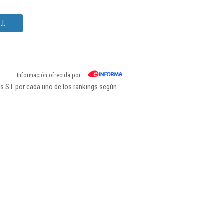
l.
Información ofrecida por
 S.l. por cada uno de los rankings según