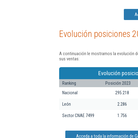
A
Evolución posiciones 2
A continuación le mostramos la evolución d
sus ventas:
Evolución posici
Ranking
Posición 2023
Nacional
295.218
León
2.286
Sector CNAE 7499
1.756
Acceda a toda la información de G