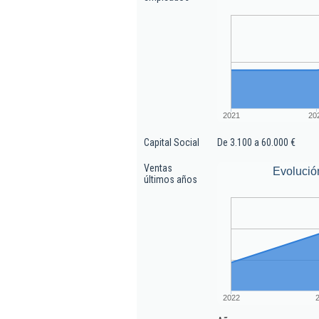
2021
20
Capital Social
De 3.100 a 60.000 €
Ventas
Evolució
últimos años
2022