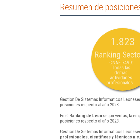
Resumen de posiciones
1.823
Ranking Secto
CNAE 7499:
Todas las
demás
actividades
profesionales...
Gestion De Sistemas Informaticos Leoneses 
posiciones respecto al año 2023.
En el
Ranking de León
según ventas, la emp
posiciones respecto al año 2023.
Gestion De Sistemas Informaticos Leoneses S
profesionales, científicas y técnicas n.c