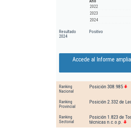
Año
2022
2023
2024
Resultado
Positivo
2024
Accede al Informe ampli
Posición 308.985
Ranking
Nacional
Posición 2.332 de Le
Ranking
Provincial
Posición 1.823 de Tod
Ranking
técnicas n.c.o.p.
Sectorial