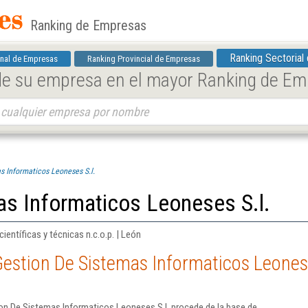
Ranking de Empresas
Ranking Sectorial
nal de Empresas
Ranking Provincial de Empresas
 de su empresa en el mayor Ranking de E
s Informaticos Leoneses S.l.
as Informaticos Leoneses S.l.
ientíficas y técnicas n.c.o.p. | León
estion De Sistemas Informaticos Leonese
on De Sistemas Informaticos Leoneses S.l. procede de la base de