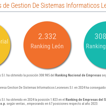
 de Gestion De Sistemas Informaticos Le
2.332
308
rial
Ranking León
Ranking
S.l. ha obtenido la posición 308.985 del
Ranking Nacional de Empresas
seg
resa Gestion De Sistemas Informaticos Leoneses S.l. en 2024 ha conseguido 
.l. ha obtenido en 2024 la posición 1.823 en el
Ranking de Empresas del S
.o.p.
según ventas , empeorando en 67 posiciones respecto al año 2023.