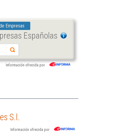
 de Empresas
mpresas Españolas
Información ofrecida por
s S.l.
Información ofrecida por