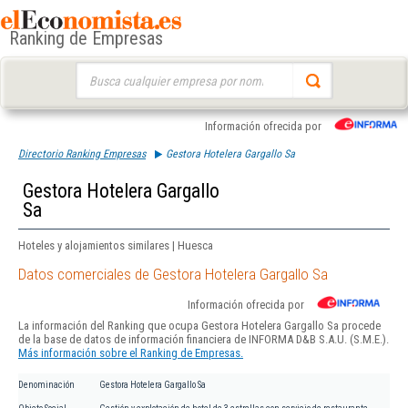
Ranking de Empresas
Buscar:
Información ofrecida por
Directorio Ranking Empresas
Gestora Hotelera Gargallo Sa
Gestora Hotelera Gargallo
Sa
Hoteles y alojamientos similares | Huesca
Datos comerciales de Gestora Hotelera Gargallo Sa
Información ofrecida por
La información del Ranking que ocupa Gestora Hotelera Gargallo Sa procede
de la base de datos de información financiera de INFORMA D&B S.A.U. (S.M.E.).
Más información sobre el Ranking de Empresas.
Denominación
Gestora Hotelera Gargallo Sa