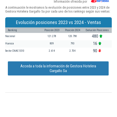
Información ofrecida por
A continuación le mostramos la evolución de posiciones entre 2023 y 2024 de
Gestora Hotelera Gargallo Sa por cada uno de los rankings según sus ventas:
Evolución posiciones 2023 vs 2024 - Ventas
Ranking
Posición 2023
Posición 2024
Evolución Posiciones
480
Nacional
121.278
120.798
16
Huesca
809
793
90
Sector CNAE 5510
2.614
2.704
Acceda a toda la información de Gestora Hotelera
Gargallo Sa