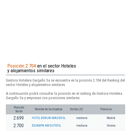
Posición 2.704
en el sector Hoteles
y alojamientos similares
Gestora Hotelera Gargallo Sa se encuentra en la posición 2.704 del Ranking del
sector Hoteles y alojamientos similares.
A continuación podrá consultar la posición en el ranking de Gestora Hotelera
Gargallo Sa y empresas con posiciones similares:
Posición
Nombre de la empresa
Ventas (€)
Provincia
Sector
2.699
HOTEL BERIUM IMAGEN SL.
mediana
Madrid
2.700
ESCAMPA NM SUITES SL
mediana
Gerona