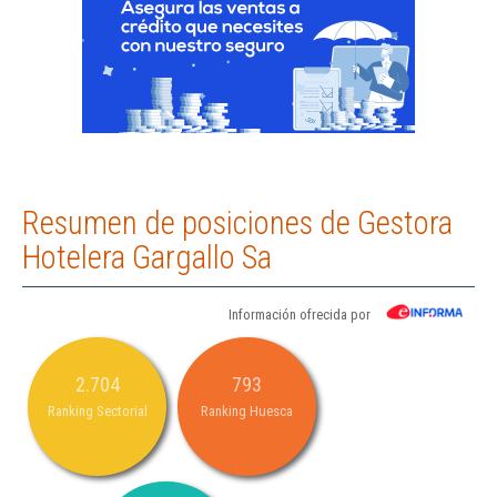
Resumen de posiciones de Gestora
Hotelera Gargallo Sa
Información ofrecida por
2.704
793
Ranking Sectorial
Ranking Huesca