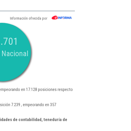
Información ofrecida por
.701
 Nacional
 empeorando en 17.128 posiciones respecto
osición 7.239 , empeorando en 357
idades de contabilidad, teneduría de