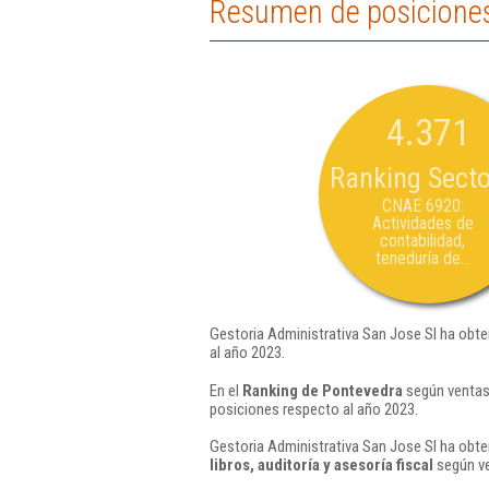
Resumen de posiciones 
4.371
Ranking Secto
CNAE 6920:
Actividades de
contabilidad,
teneduría de...
Gestoria Administrativa San Jose Sl ha obte
al año 2023.
En el
Ranking de Pontevedra
según ventas,
posiciones respecto al año 2023.
Gestoria Administrativa San Jose Sl ha obte
libros, auditoría y asesoría fiscal
según ve