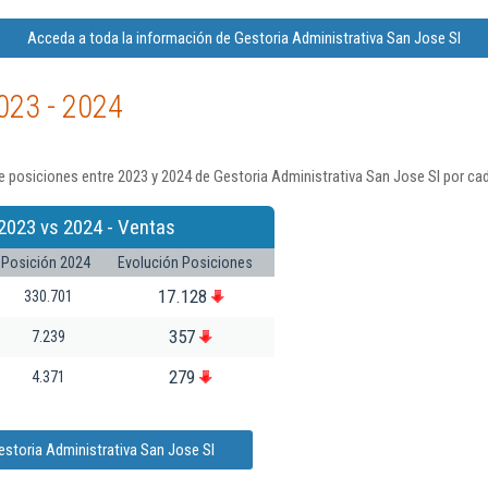
Acceda a toda la información de Gestoria Administrativa San Jose Sl
023 - 2024
 posiciones entre 2023 y 2024 de Gestoria Administrativa San Jose Sl por ca
2023 vs 2024 - Ventas
Posición 2024
Evolución Posiciones
17.128
330.701
357
7.239
279
4.371
estoria Administrativa San Jose Sl