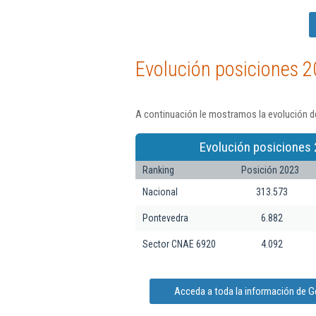
Evolución posiciones 2
A continuación le mostramos la evolución de
Evolución posiciones 
Ranking
Posición 2023
Nacional
313.573
Pontevedra
6.882
Sector CNAE 6920
4.092
Acceda a toda la información de G