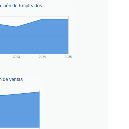
lución de Empleados
2023
2024
2025
n de ventas