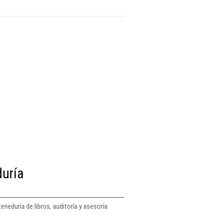
duría
eneduría de libros, auditoría y asesoría