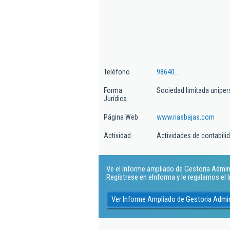
Teléfono
98640...
Forma
Sociedad limitada uniper
Jurídica
Página Web
www.riasbajas.com
Actividad
Actividades de contabilida
Ve el Informe ampliado de Gestoria Adminis
Regístrese en eInforma y le regalamos el
Ver Informe Ampliado de Gestoria Admin