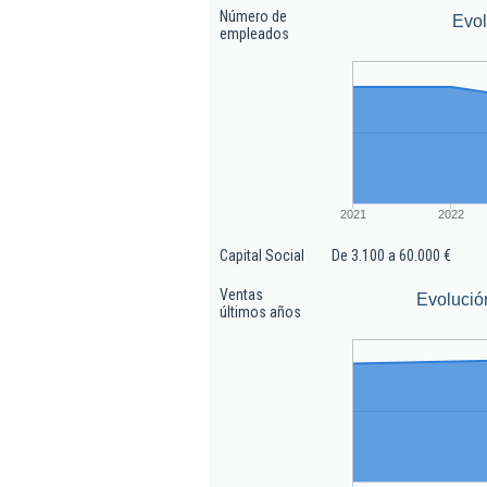
Número de
Evo
empleados
2021
2022
Capital Social
De 3.100 a 60.000 €
Ventas
Evolució
últimos años