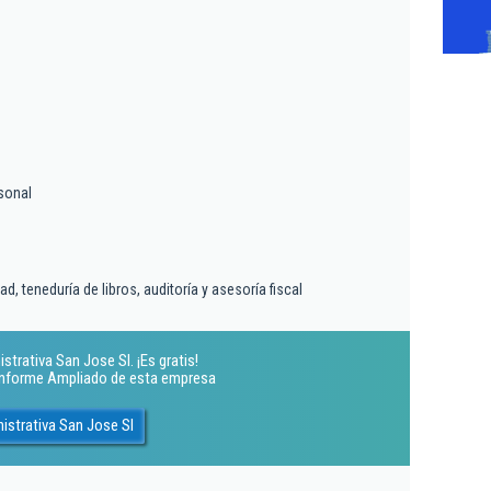
sonal
d, teneduría de libros, auditoría y asesoría fiscal
trativa San Jose Sl. ¡Es gratis!
 Informe Ampliado de esta empresa
istrativa San Jose Sl