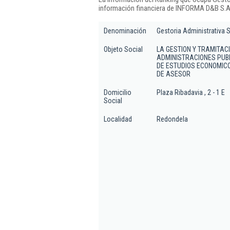
información financiera de INFORMA D&B S.A.
Denominación
Gestoria Administrativa 
Objeto Social
LA GESTION Y TRAMITAC
ADMINISTRACIONES PUBL
DE ESTUDIOS ECONOMICO
DE ASESOR
Domicilio
Plaza Ribadavia , 2 - 1 E
Social
Localidad
Redondela