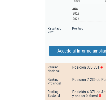
2023
Año
2023
2024
Resultado
Positivo
2025
Accede al Informe ampliad
Posición 330.701
Ranking
Nacional
Posición 7.239 de Po
Ranking
Provincial
Posición 4.371 de Act
Ranking
y asesoría fiscal
Sectorial