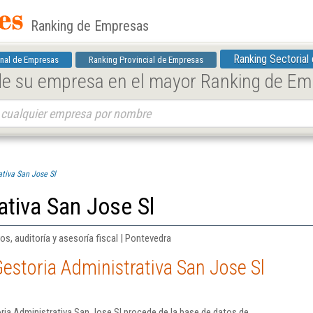
Ranking de Empresas
Ranking Sectorial
nal de Empresas
Ranking Provincial de Empresas
 de su empresa en el mayor Ranking de E
ativa San Jose Sl
ativa San Jose Sl
ros, auditoría y asesoría fiscal | Pontevedra
estoria Administrativa San Jose Sl
ia Administrativa San Jose Sl procede de la base de datos de