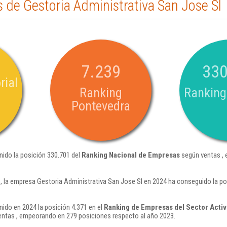
de Gestoria Administrativa San Jose Sl
7.239
330
rial
Ranking
Ranking
Pontevedra
nido la posición 330.701 del
Ranking Nacional de Empresas
según ventas ,
 la empresa Gestoria Administrativa San Jose Sl en 2024 ha conseguido la p
nido en 2024 la posición 4.371 en el
Ranking de Empresas del Sector Activ
ntas , empeorando en 279 posiciones respecto al año 2023.