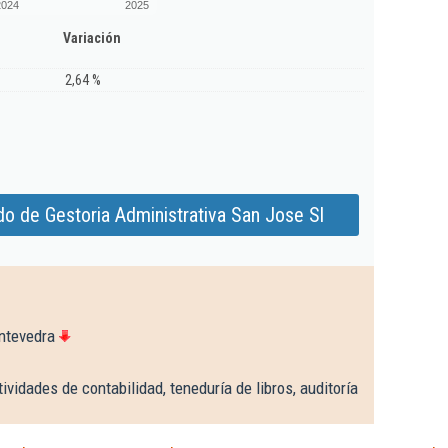
2024
2025
Variación
2,64 %
o de Gestoria Administrativa San Jose Sl
ntevedra
ividades de contabilidad, teneduría de libros, auditoría