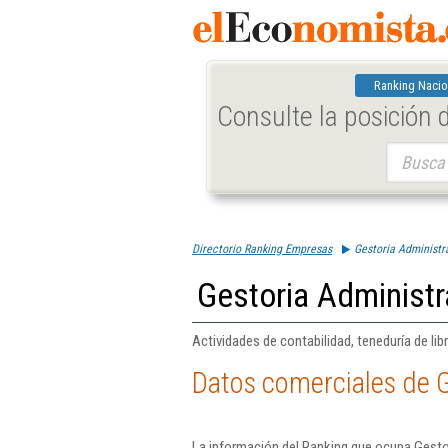
Ranking Nacio
Consulte la posición
Buscar:
Directorio Ranking Empresas
Gestoria Administr
Gestoria Administr
Actividades de contabilidad, teneduría de lib
Datos comerciales de G
La información del Ranking que ocupa Gestor