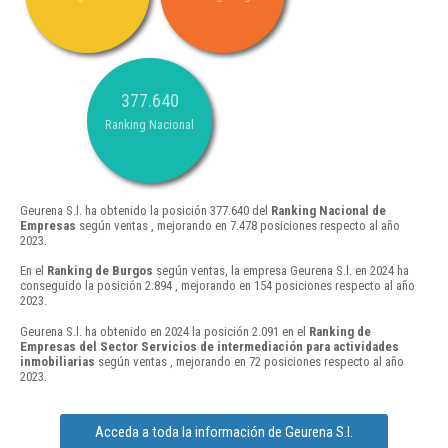
377.640
Ranking Nacional
Geurena S.l. ha obtenido la posición 377.640 del
Ranking Nacional de
Empresas
según ventas , mejorando en 7.478 posiciones respecto al año
2023.
En el
Ranking de Burgos
según ventas, la empresa Geurena S.l. en 2024 ha
conseguido la posición 2.894 , mejorando en 154 posiciones respecto al año
2023.
Geurena S.l. ha obtenido en 2024 la posición 2.091 en el
Ranking de
Empresas del Sector Servicios de intermediación para actividades
inmobiliarias
según ventas , mejorando en 72 posiciones respecto al año
2023.
Acceda a toda la información de Geurena S.l.