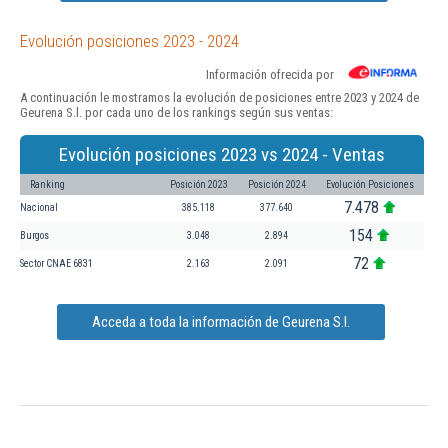
Evolución posiciones 2023 - 2024
Información ofrecida por
A continuación le mostramos la evolución de posiciones entre 2023 y 2024 de
Geurena S.l. por cada uno de los rankings según sus ventas:
Evolución posiciones 2023 vs 2024 - Ventas
Ranking
Posición 2023
Posición 2024
Evolución Posiciones
7.478
Nacional
385.118
377.640
154
Burgos
3.048
2.894
72
Sector CNAE 6831
2.163
2.091
Acceda a toda la información de Geurena S.l.