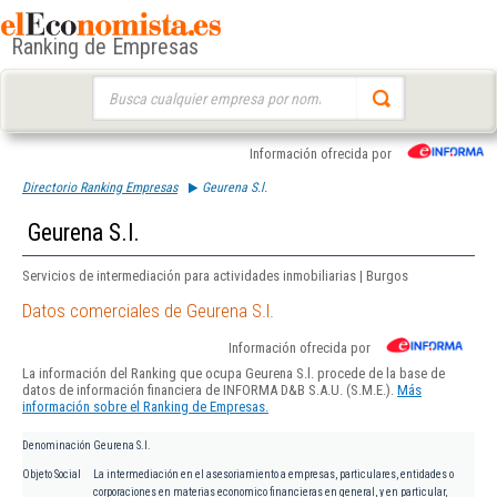
Ranking de Empresas
Buscar:
Información ofrecida por
Directorio Ranking Empresas
Geurena S.l.
Geurena S.l.
Servicios de intermediación para actividades inmobiliarias | Burgos
Datos comerciales de Geurena S.l.
Información ofrecida por
La información del Ranking que ocupa Geurena S.l. procede de la base de
datos de información financiera de INFORMA D&B S.A.U. (S.M.E.).
Más
información sobre el Ranking de Empresas.
Denominación
Geurena S.l.
Objeto Social
La intermediación en el asesoriamiento a empresas, particulares, entidades o
corporaciones en materias economico financieras en general, y en particular,