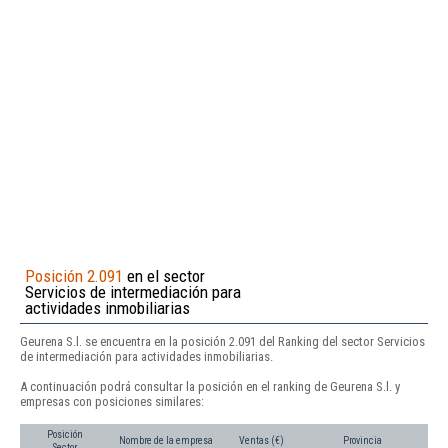
Posición 2.091
en el sector
Servicios de intermediación para
actividades inmobiliarias
Geurena S.l. se encuentra en la posición 2.091 del Ranking del sector Servicios
de intermediación para actividades inmobiliarias.
A continuación podrá consultar la posición en el ranking de Geurena S.l. y
empresas con posiciones similares:
Posición
Nombre de la empresa
Ventas (€)
Provincia
Sector