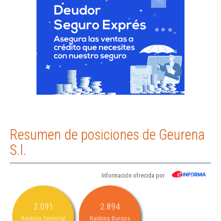
Resumen de posiciones de Geurena
S.l.
Información ofrecida por
2.091
2.894
Ranking Sectorial
Ranking Burgos