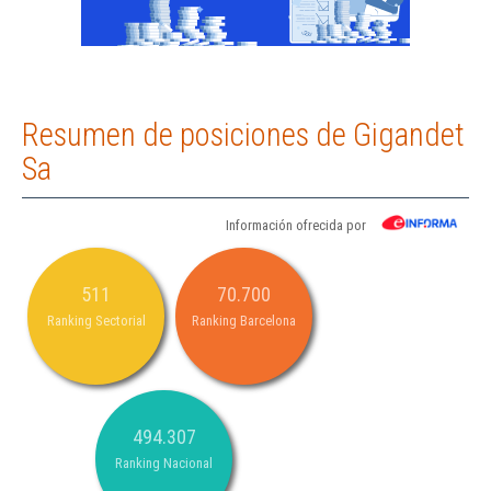
Resumen de posiciones de Gigandet
Sa
Información ofrecida por
511
70.700
Ranking Sectorial
Ranking Barcelona
494.307
Ranking Nacional