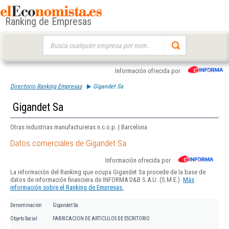
Ranking de Empresas
Buscar:
Información ofrecida por
Directorio Ranking Empresas
Gigandet Sa
Gigandet Sa
Otras industrias manufactureras n.c.o.p. | Barcelona
Datos comerciales de Gigandet Sa
Información ofrecida por
La información del Ranking que ocupa Gigandet Sa procede de la base de
datos de información financiera de INFORMA D&B S.A.U. (S.M.E.).
Más
información sobre el Ranking de Empresas.
Denominación
Gigandet Sa
Objeto Social
FABRICACION DE ARTICULOS DE ESCRITORIO