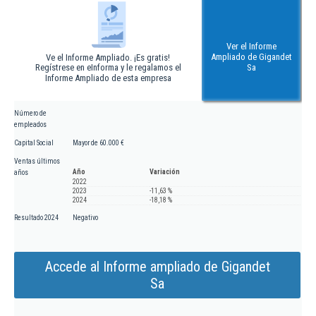
Ver el Informe
Ampliado de Gigandet
Ve el Informe Ampliado. ¡Es gratis!
Regístrese en eInforma y le regalamos el
Sa
Informe Ampliado de esta empresa
Número de
empleados
Capital Social
Mayor de 60.000 €
Ventas últimos
Año
Variación
años
2022
2023
-11,63 %
2024
-18,18 %
Resultado 2024
Negativo
Accede al Informe ampliado de Gigandet
Sa