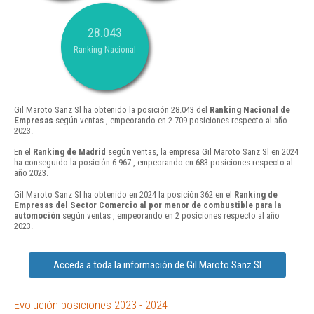
28.043
Ranking Nacional
Gil Maroto Sanz Sl ha obtenido la posición 28.043 del
Ranking Nacional de
Empresas
según ventas , empeorando en 2.709 posiciones respecto al año
2023.
En el
Ranking de Madrid
según ventas, la empresa Gil Maroto Sanz Sl en 2024
ha conseguido la posición 6.967 , empeorando en 683 posiciones respecto al
año 2023.
Gil Maroto Sanz Sl ha obtenido en 2024 la posición 362 en el
Ranking de
Empresas del Sector Comercio al por menor de combustible para la
automoción
según ventas , empeorando en 2 posiciones respecto al año
2023.
Acceda a toda la información de Gil Maroto Sanz Sl
Evolución posiciones 2023 - 2024