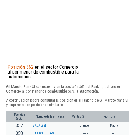
Posición 362
en el sector Comercio
al por menor de combustible para la
automoción
Gil Maroto Sanz Sl se encuentra en la posición 362 del Ranking del sector
Comercio al por menor de combustible para la automoción.
A continuación podrá consultar la posición en el ranking de Gil Maroto Sanz Sl
y empresas con posiciones similares:
Posición
Nombre de la empresa
Ventas (€)
Provincia
Sector
357
VALAES SL
grande
Madrid
358
LA HIGUERITA SL
grande
Tenerife