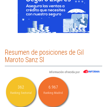
Resumen de posiciones de Gil
Maroto Sanz Sl
Información ofrecida por
362
6.967
Ranking Sectorial
Ranking Madrid