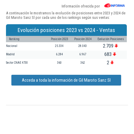
Información ofrecida por
A continuación le mostramos la evolución de posiciones entre 2023 y 2024 de
Gil Maroto Sanz Sl por cada uno de los rankings según sus ventas:
Evolución posiciones 2023 vs 2024 - Ventas
Ranking
Posición 2023
Posición 2024
Evolución Posiciones
2.709
Nacional
25.334
28.043
683
Madrid
6.284
6.967
2
Sector CNAE 4730
360
362
Acceda a toda la información de Gil Maroto Sanz Sl