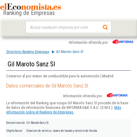
Ranking de Empresas
Buscar:
Información ofrecida por
Directorio Ranking Empresas
Gil Maroto Sanz Sl
Gil Maroto Sanz Sl
Comercio al por menor de combustible para la automoción | Madrid
Datos comerciales de Gil Maroto Sanz Sl
Información ofrecida por
La información del Ranking que ocupa Gil Maroto Sanz Sl procede de la base
de datos de información financiera de INFORMA D&B S.A.U. (S.M.E.).
Más
información sobre el Ranking de Empresas.
Denominación
Gil Maroto Sanz Sl
Objeto Social
Estacion de servicio , boxes de lavado y servicio de tienda