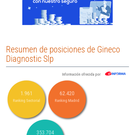
Resumen de posiciones de Gineco
Diagnostic Slp
Información ofrecida por
1.961
62.420
Ranking Sectorial
Ranking Madrid
353.704