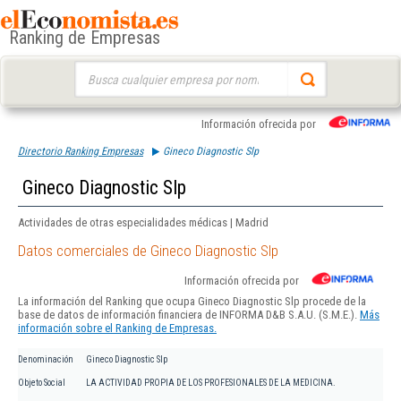
Ranking de Empresas
Buscar:
Información ofrecida por
Directorio Ranking Empresas
Gineco Diagnostic Slp
Gineco Diagnostic Slp
Actividades de otras especialidades médicas | Madrid
Datos comerciales de Gineco Diagnostic Slp
Información ofrecida por
La información del Ranking que ocupa Gineco Diagnostic Slp procede de la
base de datos de información financiera de INFORMA D&B S.A.U. (S.M.E.).
Más
información sobre el Ranking de Empresas.
Denominación
Gineco Diagnostic Slp
Objeto Social
LA ACTIVIDAD PROPIA DE LOS PROFESIONALES DE LA MEDICINA.