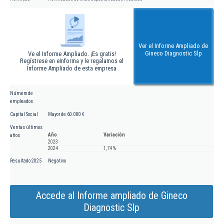
Ver el Informe Ampliado de
Gineco Diagnostic Slp
Ve el Informe Ampliado. ¡Es gratis!
Regístrese en eInforma y le regalamos el
Informe Ampliado de esta empresa
Número de
empleados
Capital Social
Mayor de 60.000 €
Ventas últimos
Año
Variación
años
2023
2024
1,74 %
Resultado 2025
Negativo
Accede al Informe ampliado de Gineco
Diagnostic Slp