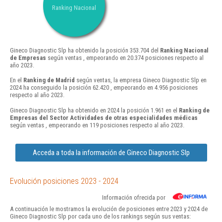
Ranking Nacional
Gineco Diagnostic Slp ha obtenido la posición 353.704 del
Ranking Nacional
de Empresas
según ventas , empeorando en 20.374 posiciones respecto al
año 2023.
En el
Ranking de Madrid
según ventas, la empresa Gineco Diagnostic Slp en
2024 ha conseguido la posición 62.420 , empeorando en 4.956 posiciones
respecto al año 2023.
Gineco Diagnostic Slp ha obtenido en 2024 la posición 1.961 en el
Ranking de
Empresas del Sector Actividades de otras especialidades médicas
según ventas , empeorando en 119 posiciones respecto al año 2023.
Acceda a toda la información de Gineco Diagnostic Slp
Evolución posiciones 2023 - 2024
Información ofrecida por
A continuación le mostramos la evolución de posiciones entre 2023 y 2024 de
Gineco Diagnostic Slp por cada uno de los rankings según sus ventas: