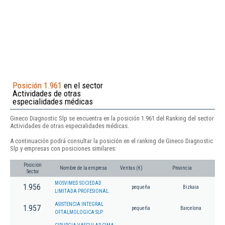
Posición 1.961
en el sector
Actividades de otras
especialidades médicas
Gineco Diagnostic Slp se encuentra en la posición 1.961 del Ranking del sector
Actividades de otras especialidades médicas.
A continuación podrá consultar la posición en el ranking de Gineco Diagnostic
Slp y empresas con posiciones similares:
Posición
Nombre de la empresa
Ventas (€)
Provincia
Sector
MOSVIMED SOCIEDAD
1.956
pequeña
Bizkaia
LIMITADA PROFESIONAL.
ASISTENCIA INTEGRAL
1.957
pequeña
Barcelona
OFTALMOLOGICA SLP