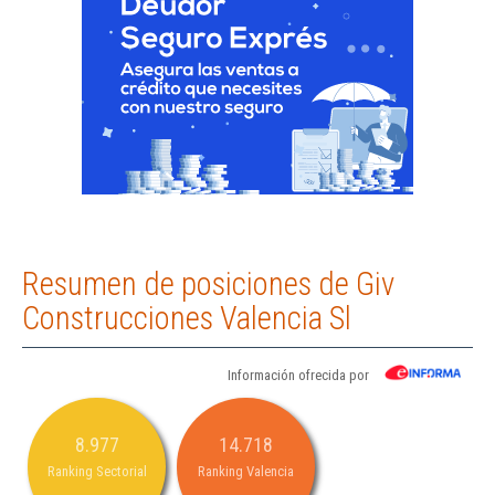
Resumen de posiciones de Giv
Construcciones Valencia Sl
Información ofrecida por
8.977
14.718
Ranking Sectorial
Ranking Valencia