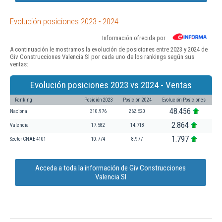
Evolución posiciones 2023 - 2024
Información ofrecida por
A continuación le mostramos la evolución de posiciones entre 2023 y 2024 de
Giv Construcciones Valencia Sl por cada uno de los rankings según sus
ventas:
Evolución posiciones 2023 vs 2024 - Ventas
Ranking
Posición 2023
Posición 2024
Evolución Posiciones
48.456
Nacional
310.976
262.520
2.864
Valencia
17.582
14.718
1.797
Sector CNAE 4101
10.774
8.977
Acceda a toda la información de Giv Construcciones
Valencia Sl