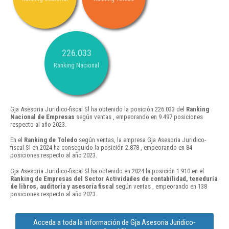
226.033
Ranking Nacional
Gja Asesoria Juridico-fiscal Sl ha obtenido la posición 226.033 del
Ranking
Nacional de Empresas
según ventas , empeorando en 9.497 posiciones
respecto al año 2023.
En el
Ranking de Toledo
según ventas, la empresa Gja Asesoria Juridico-
fiscal Sl en 2024 ha conseguido la posición 2.878 , empeorando en 84
posiciones respecto al año 2023.
Gja Asesoria Juridico-fiscal Sl ha obtenido en 2024 la posición 1.910 en el
Ranking de Empresas del Sector Actividades de contabilidad, teneduría
de libros, auditoría y asesoría fiscal
según ventas , empeorando en 138
posiciones respecto al año 2023.
Acceda a toda la información de Gja Asesoria Juridico-