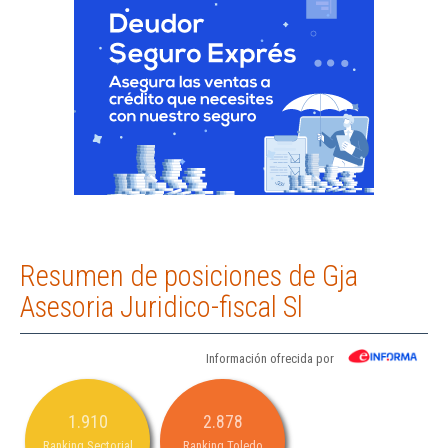
Resumen de posiciones de Gja
Asesoria Juridico-fiscal Sl
Información ofrecida por
1.910
2.878
Ranking Sectorial
Ranking Toledo