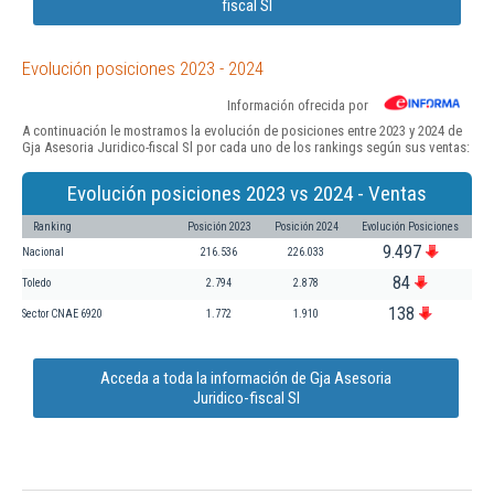
fiscal Sl
Evolución posiciones 2023 - 2024
Información ofrecida por
A continuación le mostramos la evolución de posiciones entre 2023 y 2024 de
Gja Asesoria Juridico-fiscal Sl por cada uno de los rankings según sus ventas:
Evolución posiciones 2023 vs 2024 - Ventas
Ranking
Posición 2023
Posición 2024
Evolución Posiciones
9.497
Nacional
216.536
226.033
84
Toledo
2.794
2.878
138
Sector CNAE 6920
1.772
1.910
Acceda a toda la información de Gja Asesoria
Juridico-fiscal Sl