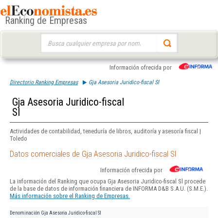
Ranking de Empresas
Buscar:
Información ofrecida por
Directorio Ranking Empresas
Gja Asesoria Juridico-fiscal Sl
Gja Asesoria Juridico-fiscal
Sl
Actividades de contabilidad, teneduría de libros, auditoría y asesoría fiscal |
Toledo
Datos comerciales de Gja Asesoria Juridico-fiscal Sl
Información ofrecida por
La información del Ranking que ocupa Gja Asesoria Juridico-fiscal Sl procede
de la base de datos de información financiera de INFORMA D&B S.A.U. (S.M.E.).
Más información sobre el Ranking de Empresas.
Denominación
Gja Asesoria Juridico-fiscal Sl