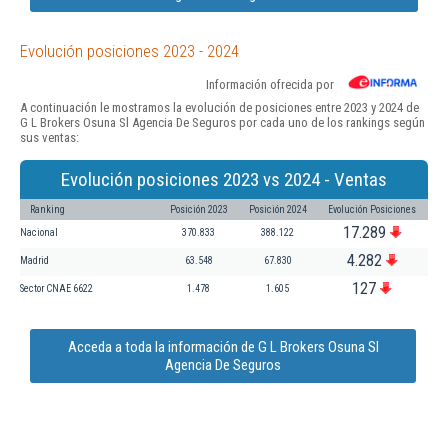
Evolución posiciones 2023 - 2024
Información ofrecida por
A continuación le mostramos la evolución de posiciones entre 2023 y 2024 de
G L Brokers Osuna Sl Agencia De Seguros por cada uno de los rankings según
sus ventas:
Evolución posiciones 2023 vs 2024 - Ventas
Ranking
Posición 2023
Posición 2024
Evolución Posiciones
17.289
Nacional
370.833
388.122
4.282
Madrid
63.548
67.830
127
Sector CNAE 6622
1.478
1.605
Acceda a toda la información de G L Brokers Osuna Sl
Agencia De Seguros