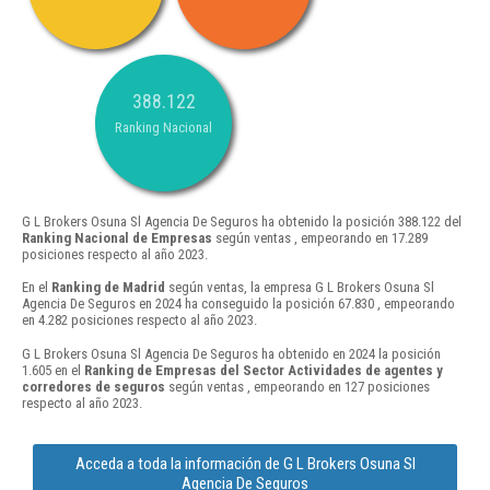
388.122
Ranking Nacional
G L Brokers Osuna Sl Agencia De Seguros ha obtenido la posición 388.122 del
Ranking Nacional de Empresas
según ventas , empeorando en 17.289
posiciones respecto al año 2023.
En el
Ranking de Madrid
según ventas, la empresa G L Brokers Osuna Sl
Agencia De Seguros en 2024 ha conseguido la posición 67.830 , empeorando
en 4.282 posiciones respecto al año 2023.
G L Brokers Osuna Sl Agencia De Seguros ha obtenido en 2024 la posición
1.605 en el
Ranking de Empresas del Sector Actividades de agentes y
corredores de seguros
según ventas , empeorando en 127 posiciones
respecto al año 2023.
Acceda a toda la información de G L Brokers Osuna Sl
Agencia De Seguros