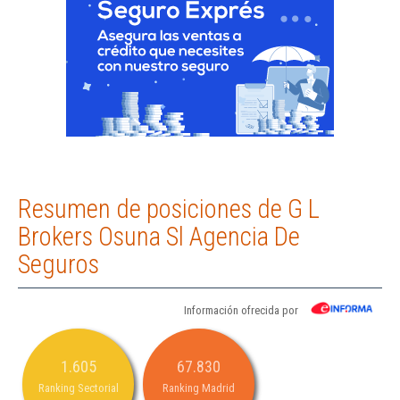
Resumen de posiciones de G L
Brokers Osuna Sl Agencia De
Seguros
Información ofrecida por
1.605
67.830
Ranking Sectorial
Ranking Madrid