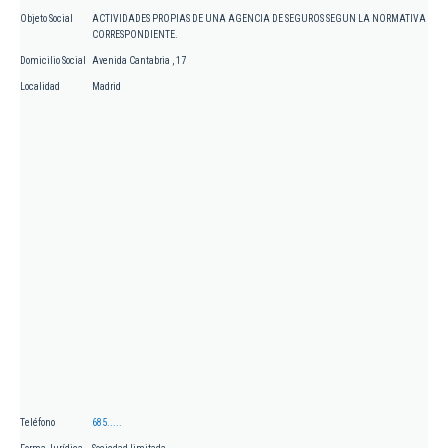
Objeto Social
ACTIVIDADES PROPIAS DE UNA AGENCIA DE SEGUROS SEGUN LA NORMATIVA
CORRESPONDIENTE.
Domicilio Social
Avenida Cantabria , 17
Localidad
Madrid
Teléfono
685.....