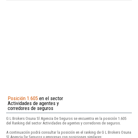
Posición 1.605
en el sector
Actividades de agentes y
corredores de seguros
G L Brokers Osuna Sl Agencia De Seguros se encuentra en la posición 1.605
del Ranking del sector Actividades de agentes y corredores de seguros.
A continuación podrá consultar la posición en el ranking de G L Brokers Osuna
Sl Agencia De Seguros y empresas con posiciones similares: