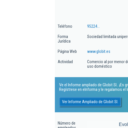
Teléfono
95224...
Forma
Sociedad limitada uniper
Jurídica
Página Web
www.globit.es
Actividad
Comercio al por menor de 
uso doméstico
Ve el Informe ampliado de Globit Sl.. ¡Es gr
Regístrese en eInforma y le regalamos el
Ver Informe Ampliado de Globit Sl.
Número de
Evo
empleados