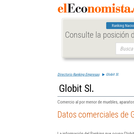
Ranking Nacio
Consulte la posición
Buscar:
Directorio Ranking Empresas
Globit Sl.
Globit Sl.
Comercio al por menor de muebles, aparatos 
Datos comerciales de Gl
La información del Ranking que ocupa Globit