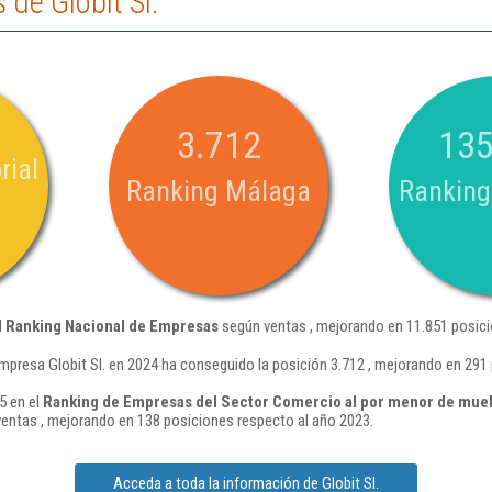
de Globit Sl.
3.712
135
rial
Ranking Málaga
Ranking
l
Ranking Nacional de Empresas
según ventas , mejorando en 11.851 posici
mpresa Globit Sl. en 2024 ha conseguido la posición 3.712 , mejorando en 291
5 en el
Ranking de Empresas del Sector Comercio al por menor de mueble
entas , mejorando en 138 posiciones respecto al año 2023.
Acceda a toda la información de Globit Sl.