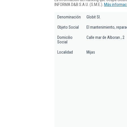
INFORMA D&B S.A.U. (S.M.E.).
Más informaci
Denominación
Globit Sl.
Objeto Social
El mantenimiento, repara
Domicilio
Calle mar de Alboran , 2
Social
Localidad
Mijas