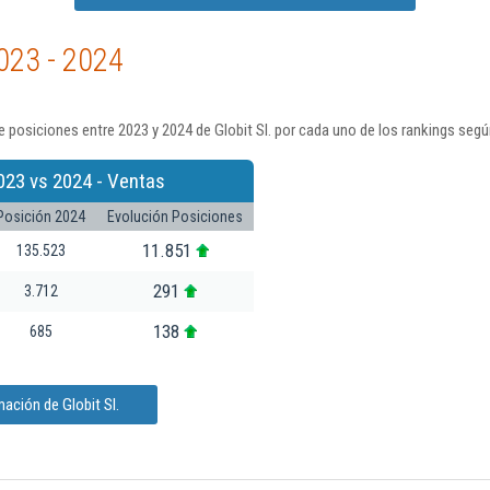
023 - 2024
 posiciones entre 2023 y 2024 de Globit Sl. por cada uno de los rankings segú
023 vs 2024 - Ventas
Posición 2024
Evolución Posiciones
11.851
135.523
291
3.712
138
685
ación de Globit Sl.