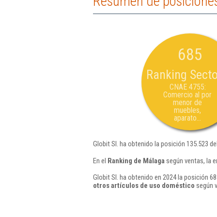
Resumen de posiciones 
685
Ranking Secto
CNAE 4755:
Comercio al por
menor de
muebles,
aparato...
Globit Sl. ha obtenido la posición 135.523 de
En el
Ranking de Málaga
según ventas, la e
Globit Sl. ha obtenido en 2024 la posición 68
otros artículos de uso doméstico
según v