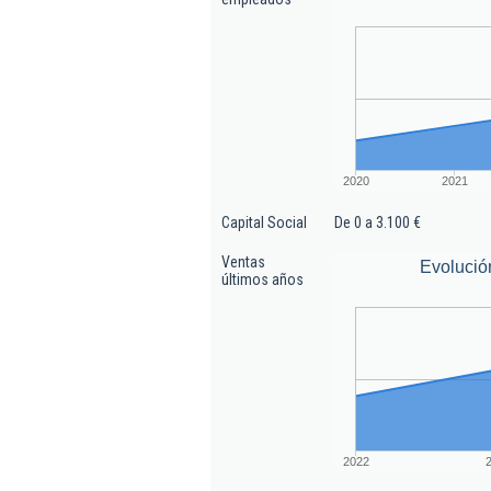
2020
2021
Capital Social
De 0 a 3.100 €
Ventas
Evolució
últimos años
2022