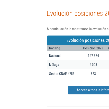
Evolución posiciones 2
A continuación le mostramos la evolución de
Evolución posiciones 2
Ranking
Posición 2023
Nacional
147.374
Málaga
4.003
Sector CNAE 4755
823
Acceda a toda la inform