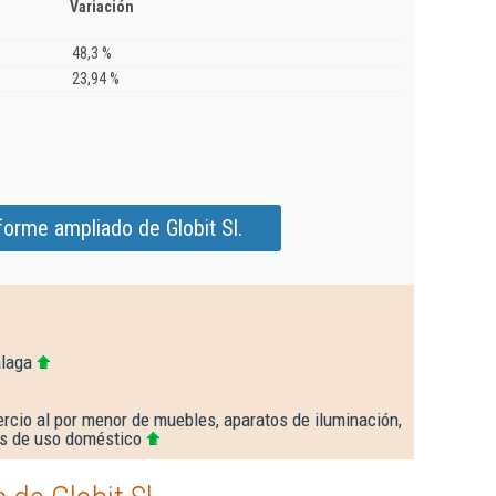
Variación
48,3 %
23,94 %
forme ampliado de Globit Sl.
álaga
rcio al por menor de muebles, aparatos de iluminación,
los de uso doméstico