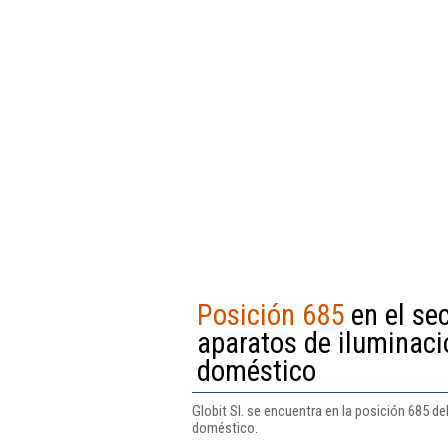
Posición 685
en el se
aparatos de iluminació
doméstico
Globit Sl. se encuentra en la posición 685 de
doméstico.