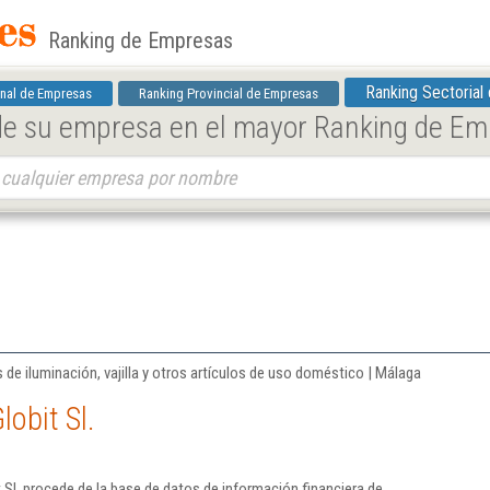
Ranking de Empresas
Ranking Sectorial
nal de Empresas
Ranking Provincial de Empresas
 de su empresa en el mayor Ranking de E
de iluminación, vajilla y otros artículos de uso doméstico | Málaga
obit Sl.
 Sl. procede de la base de datos de información financiera de