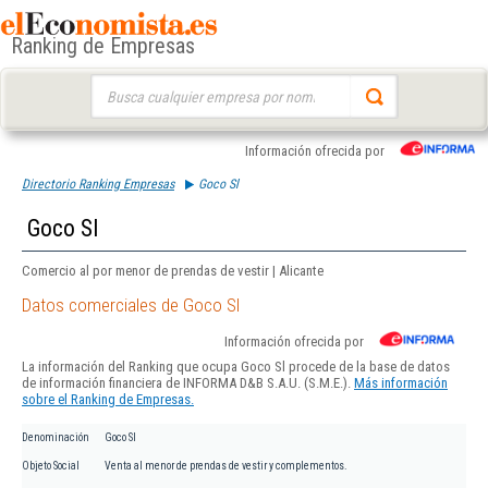
Ranking de Empresas
Buscar:
Información ofrecida por
Directorio Ranking Empresas
Goco Sl
Goco Sl
Comercio al por menor de prendas de vestir | Alicante
Datos comerciales de Goco Sl
Información ofrecida por
La información del Ranking que ocupa Goco Sl procede de la base de datos
de información financiera de INFORMA D&B S.A.U. (S.M.E.).
Más información
sobre el Ranking de Empresas.
Denominación
Goco Sl
Objeto Social
Venta al menor de prendas de vestir y complementos.