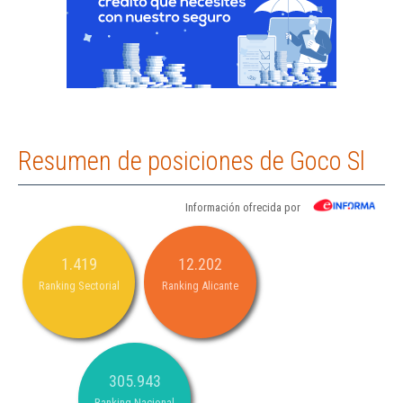
Resumen de posiciones de Goco Sl
Información ofrecida por
1.419
12.202
Ranking Sectorial
Ranking Alicante
305.943
Ranking Nacional