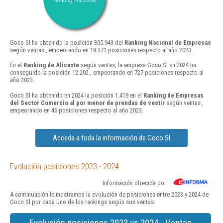
Goco Sl ha obtenido la posición 305.943 del
Ranking Nacional de Empresas
según ventas , empeorando en 18.371 posiciones respecto al año 2023.
En el
Ranking de Alicante
según ventas, la empresa Goco Sl en 2024 ha
conseguido la posición 12.202 , empeorando en 727 posiciones respecto al
año 2023.
Goco Sl ha obtenido en 2024 la posición 1.419 en el
Ranking de Empresas
del Sector Comercio al por menor de prendas de vestir
según ventas ,
empeorando en 46 posiciones respecto al año 2023.
Acceda a toda la información de Goco Sl
Evolución posiciones 2023 - 2024
Información ofrecida por
A continuación le mostramos la evolución de posiciones entre 2023 y 2024 de
Goco Sl por cada uno de los rankings según sus ventas:
Evolución posiciones 2023 vs 2024 - Ventas