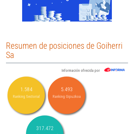
Resumen de posiciones de Goiherri
Sa
Información ofrecida por
1.584
5.493
Ranking Sectorial
Ranking Gipuzkoa
317.472