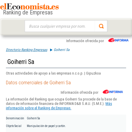
Ranking de Empresas
Buscar:
Información ofrecida por
Directorio Ranking Empresas
Goiherri Sa
Goiherri Sa
Otras actividades de apoyo a las empresas n.c.o.p. | Gipuzkoa
Datos comerciales de Goiherri Sa
Información ofrecida por
La información del Ranking que ocupa Goiherri Sa procede de la base de
datos de información financiera de INFORMA D&B S.A.U. (S.M.E.).
Más
información sobre el Ranking de Empresas.
Denominación
Goiherri Sa
Objeto Social
Manipulación de papel y cartón.