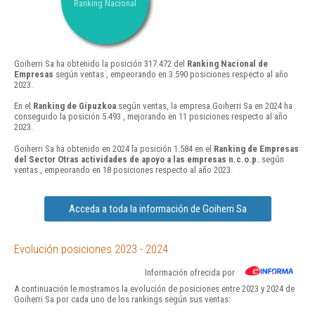
Ranking Nacional
Goiherri Sa ha obtenido la posición 317.472 del
Ranking Nacional de
Empresas
según ventas , empeorando en 3.590 posiciones respecto al año
2023.
En el
Ranking de Gipuzkoa
según ventas, la empresa Goiherri Sa en 2024 ha
conseguido la posición 5.493 , mejorando en 11 posiciones respecto al año
2023.
Goiherri Sa ha obtenido en 2024 la posición 1.584 en el
Ranking de Empresas
del Sector Otras actividades de apoyo a las empresas n.c.o.p.
según
ventas , empeorando en 18 posiciones respecto al año 2023.
Acceda a toda la información de Goiherri Sa
Evolución posiciones 2023 - 2024
Información ofrecida por
A continuación le mostramos la evolución de posiciones entre 2023 y 2024 de
Goiherri Sa por cada uno de los rankings según sus ventas: