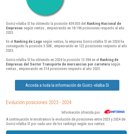
Goiriz-vilalba Sl ha obtenido la posición 459.055 del
Ranking Nacional de
Empresas
según ventas , empeorando en 18.196 posiciones respecto al año
2023.
En el
Ranking de Lugo
según ventas, la empresa Goiriz-vilalba Sl en 2024 ha
conseguido la posición 3.508 , empeorando en 122 posiciones respecto al año
2023.
Goiriz-vilalba Sl ha obtenido en 2024 la posición 13.594 en el
Ranking de
Empresas del Sector Transporte de mercancías por carretera
según
ventas , empeorando en 314 posiciones respecto al año 2023.
Acceda a toda la información de Goiriz-vilalba Sl
Evolución posiciones 2023 - 2024
Información ofrecida por
A continuación le mostramos la evolución de posiciones entre 2023 y 2024 de
Goiriz-vilalba Sl por cada uno de los rankings según sus ventas: