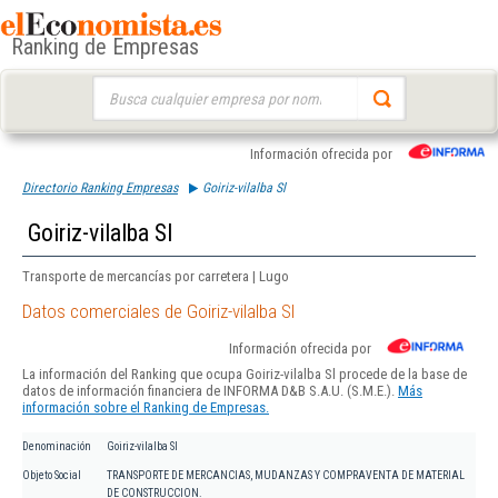
Ranking de Empresas
Buscar:
Información ofrecida por
Directorio Ranking Empresas
Goiriz-vilalba Sl
Goiriz-vilalba Sl
Transporte de mercancías por carretera | Lugo
Datos comerciales de Goiriz-vilalba Sl
Información ofrecida por
La información del Ranking que ocupa Goiriz-vilalba Sl procede de la base de
datos de información financiera de INFORMA D&B S.A.U. (S.M.E.).
Más
información sobre el Ranking de Empresas.
Denominación
Goiriz-vilalba Sl
Objeto Social
TRANSPORTE DE MERCANCIAS, MUDANZAS Y COMPRAVENTA DE MATERIAL
DE CONSTRUCCION.