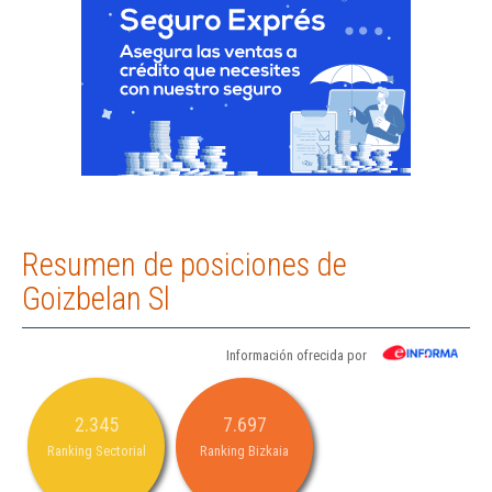
Resumen de posiciones de
Goizbelan Sl
Información ofrecida por
2.345
7.697
Ranking Sectorial
Ranking Bizkaia