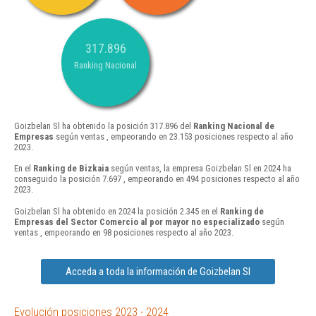
317.896
Ranking Nacional
Goizbelan Sl ha obtenido la posición 317.896 del
Ranking Nacional de
Empresas
según ventas , empeorando en 23.153 posiciones respecto al año
2023.
En el
Ranking de Bizkaia
según ventas, la empresa Goizbelan Sl en 2024 ha
conseguido la posición 7.697 , empeorando en 494 posiciones respecto al año
2023.
Goizbelan Sl ha obtenido en 2024 la posición 2.345 en el
Ranking de
Empresas del Sector Comercio al por mayor no especializado
según
ventas , empeorando en 98 posiciones respecto al año 2023.
Acceda a toda la información de Goizbelan Sl
Evolución posiciones 2023 - 2024