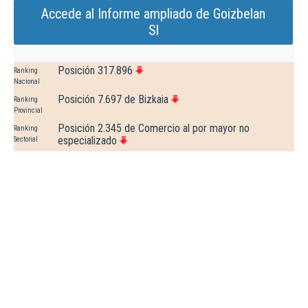
Accede al Informe ampliado de Goizbelan
Sl
Posición 317.896
Ranking
Nacional
Posición 7.697 de Bizkaia
Ranking
Provincial
Posición 2.345 de Comercio al por mayor no
Ranking
especializado
Sectorial