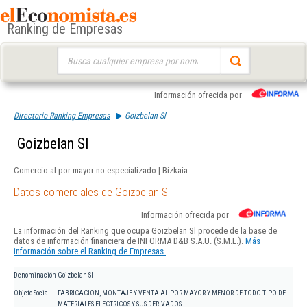
Ranking de Empresas
Buscar:
Información ofrecida por
Directorio Ranking Empresas
Goizbelan Sl
Goizbelan Sl
Comercio al por mayor no especializado | Bizkaia
Datos comerciales de Goizbelan Sl
Información ofrecida por
La información del Ranking que ocupa Goizbelan Sl procede de la base de
datos de información financiera de INFORMA D&B S.A.U. (S.M.E.).
Más
información sobre el Ranking de Empresas.
Denominación
Goizbelan Sl
Objeto Social
FABRICACION, MONTAJE Y VENTA AL POR MAYOR Y MENOR DE TODO TIPO DE
MATERIALES ELECTRICOS Y SUS DERIVADOS.