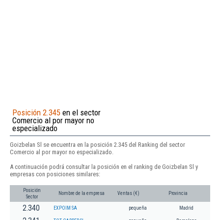
Posición 2.345
en el sector
Comercio al por mayor no
especializado
Goizbelan Sl se encuentra en la posición 2.345 del Ranking del sector
Comercio al por mayor no especializado.
A continuación podrá consultar la posición en el ranking de Goizbelan Sl y
empresas con posiciones similares:
Posición
Nombre de la empresa
Ventas (€)
Provincia
Sector
2.340
EXPOIM SA
pequeña
Madrid