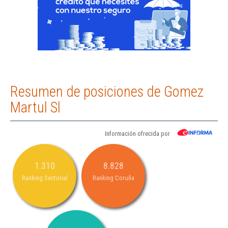
Resumen de posiciones de Gomez
Martul Sl
Información ofrecida por
1.310
8.828
Ranking Sectorial
Ranking Coruña