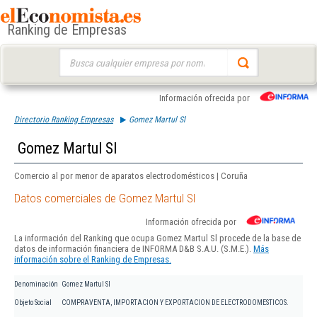
Ranking de Empresas
Buscar:
Información ofrecida por
Directorio Ranking Empresas
Gomez Martul Sl
Gomez Martul Sl
Comercio al por menor de aparatos electrodomésticos | Coruña
Datos comerciales de Gomez Martul Sl
Información ofrecida por
La información del Ranking que ocupa Gomez Martul Sl procede de la base de
datos de información financiera de INFORMA D&B S.A.U. (S.M.E.).
Más
información sobre el Ranking de Empresas.
Denominación
Gomez Martul Sl
Objeto Social
COMPRAVENTA, IMPORTACION Y EXPORTACION DE ELECTRODOMESTICOS.