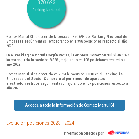
370.693
Ranking Nacional
Gomez Martul Sl ha obtenido la posición 370.693 del
Ranking Nacional de
Empresas
según ventas , empeorando en 1.398 posiciones respecto al año
2023.
En el
Ranking de Coruña
según ventas, la empresa Gomez Martul Sl en 2024
ha conseguido la posición 8.828 , mejorando en 108 posiciones respecto al
año 2023.
Gomez Martul Sl ha obtenido en 2024 la posición 1.310 en el
Ranking de
Empresas del Sector Comercio al por menor de aparatos
electrodomésticos
según ventas , mejorando en 57 posiciones respecto al
año 2023.
Acceda a toda la información de Gomez Martul Sl
Evolución posiciones 2023 - 2024
Información ofrecida por